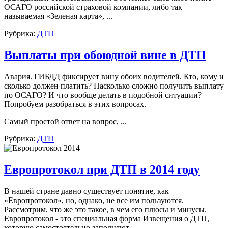
ОСАГО российской страховой компании, либо так
называемая «Зеленая карта», ...
Рубрика:
ДТП
Выплаты при обоюдной вине в ДТП
Авария. ГИБДД фиксирует вину обоих водителей. Кто, кому и
сколько должен платить? Насколько сложно получить выплату
по ОСАГО? И что вообще делать в подобной ситуации?
Попробуем разобраться в этих вопросах.
Самый простой ответ на вопрос, ...
Рубрика:
ДТП
Европротокол при ДТП в 2014 году
В нашей стране давно существует понятие, как
«Европротокол», но, однако, не все им пользуются.
Рассмотрим, что же это такое, в чем его плюсы и минусы.
Европротокол - это специальная форма Извещения о ДТП,
которую самостоятельно заполняют ...