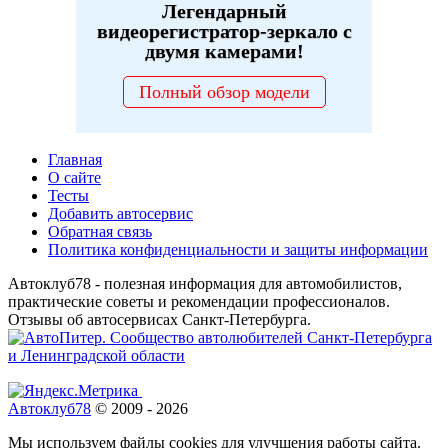
Легендарный
видеорегистратор-зеркало с
двумя камерами!
Полный обзор модели
Главная
О сайте
Тесты
Добавить автосервис
Обратная связь
Политика конфиденциальности и защиты информации
Автоклуб78 - полезная информация для автомобилистов,
практические советы и рекомендации профессионалов.
Отзывы об автосервисах Санкт-Петербурга.
Автоклуб78
© 2009 - 2026
Мы используем файлы cookies для улучшения работы сайта.