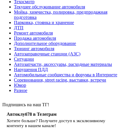
Техосмотр
Текущее обслуживание автомобиля
Мойка, химчистка, полировка, предпродажная
подготовка
Парковка, стоянка и хранение
ДТП
Ремонт автомобиля
Продажа автомобиля
Дополнительное оборудование
Тюнинг автомобиля
Автозаправочные станции (АЗС)
Ситуации
Автозапчасти, аксессуары, расходные материалы
Нарушения ПДД
Автомобильные сообщества и форумы в Интернете
Соревнования, street racing, выставки, встречи
Юмор
Разное
Подпишись на наш ТГ!
Автоклуб78 в Телеграм
Хотите больше? Получите доступ к эксклюзивному
контенту в нашем канале!