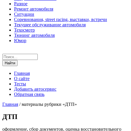
Разное
Ремонт автомобиля
Ситуации
Соревнования, street racing, выставки, встречи
Текущее обслуживание автомобиля
Техосмотр
Тюнинг автомобиля
Юмор
Главная
О сайте
Тесты
Добавить автосервис
Обратная связь
Главная
/
материалы рубрики «ДТП»
ДТП
оформление, сбор документов, оценка восстановительного