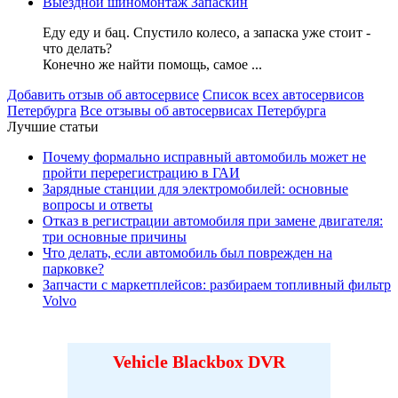
Выездной шиномонтаж Запаскин
Еду еду и бац. Спустило колесо, а запаска уже стоит -
что делать?
Конечно же найти помощь, самое ...
Добавить отзыв об автосервисе
Список всех автосервисов
Петербурга
Все отзывы об автосервисах Петербурга
Лучшие статьи
Почему формально исправный автомобиль может не
пройти перерегистрацию в ГАИ
Зарядные станции для электромобилей: основные
вопросы и ответы
Отказ в регистрации автомобиля при замене двигателя:
три основные причины
Что делать, если автомобиль был поврежден на
парковке?
Запчасти с маркетплейсов: разбираем топливный фильтр
Volvo
Vehicle Blackbox DVR