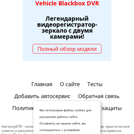
Vehicle Blackbox DVR
Легендарный
видеорегистратор-
зеркало с двумя
камерами!
Полный обзор модели
Главная
О сайте
Тесты
Добавить автосервис
Обратная связь
Политика конфиденциальности и защиты
Мы используем файлы cookies для
информации
улучшения работы сайта.
Оставаясь на нашем сайте, вы
Автоклуб78 - полезная информация для автомобилистов, практические
советы и рекомендации профессионалов. Отзывы об автосервисах
соглашаетесь с условиями