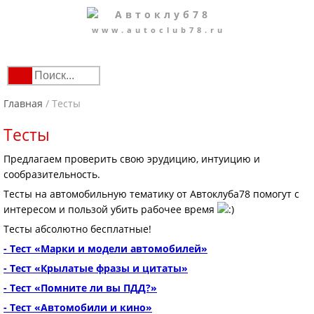
www.autoclub78.ru
Главная
/
Тесты
Тесты
Предлагаем проверить свою эрудицию, интуицию и
сообразительность.
Тесты на автомобильную тематику от Автоклуба78 помогут с
интересом и пользой убить рабочее время
Тесты абсолютно бесплатные!
- Тест «Марки и модели автомобилей»
- Тест «Крылатые фразы и цитаты»
- Тест «Помните ли вы ПДД?»
- Тест «Автомобили и кино»