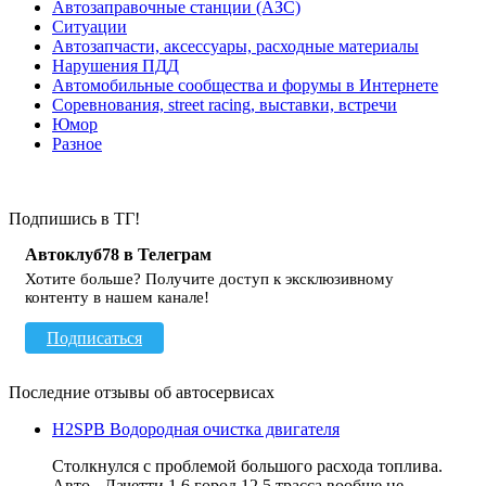
Автозаправочные станции (АЗС)
Ситуации
Автозапчасти, аксессуары, расходные материалы
Нарушения ПДД
Автомобильные сообщества и форумы в Интернете
Соревнования, street racing, выставки, встречи
Юмор
Разное
Подпишись в ТГ!
Автоклуб78 в Телеграм
Хотите больше? Получите доступ к эксклюзивному
контенту в нашем канале!
Подписаться
Последние отзывы об автосервисах
H2SPB Водородная очистка двигателя
Столкнулся с проблемой большого расхода топлива.
Авто - Лачетти 1.6 город 12.5 трасса вообще не ...