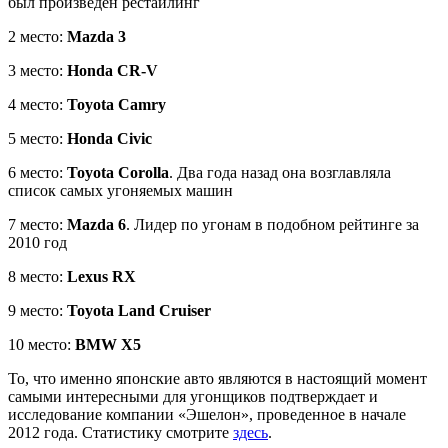
был произведен рестайлинг
2 место:
Mazda 3
3 место:
Honda CR-V
4 место:
Toyota Camry
5 место:
Honda Civic
6 место:
Toyota Corolla
. Два года назад она возглавляла
список самых угоняемых машин
7 место:
Mazda 6
. Лидер по угонам в подобном рейтинге за
2010 год
8 место:
Lexus RX
9 место:
Toyota Land Cruiser
10 место:
BMW X5
То, что именно японские авто являются в настоящий момент
самыми интересными для угонщиков подтверждает и
исследование компании «Эшелон», проведенное в начале
2012 года. Статистику смотрите
здесь
.