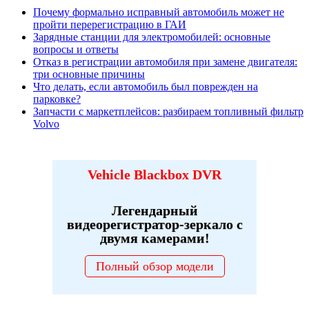
Почему формально исправный автомобиль может не
пройти перерегистрацию в ГАИ
Зарядные станции для электромобилей: основные
вопросы и ответы
Отказ в регистрации автомобиля при замене двигателя:
три основные причины
Что делать, если автомобиль был поврежден на
парковке?
Запчасти с маркетплейсов: разбираем топливный фильтр
Volvo
Vehicle Blackbox DVR
Легендарный
видеорегистратор-зеркало с
двумя камерами!
Полный обзор модели