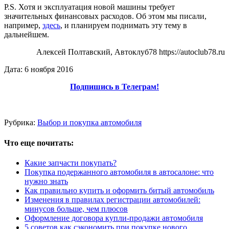
P.S. Хотя и эксплуатация новой машины требует
значительных финансовых расходов. Об этом мы писали,
например,
здесь
, и планируем поднимать эту тему в
дальнейшем.
Алексей Полтавский, Автоклуб78 https://autoclub78.ru
Дата: 6 ноября 2016
Подпишись в Телеграм!
Рубрика:
Выбор и покупка автомобиля
Что еще почитать:
Какие запчасти покупать?
Покупка подержанного автомобиля в автосалоне: что
нужно знать
Как правильно купить и оформить битый автомобиль
Изменения в правилах регистрации автомобилей:
минусов больше, чем плюсов
Оформление договора купли-продажи автомобиля
5 советов как сэкономить при покупке нового