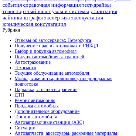
события
справочная информация
тест-драйвы
транспортный налог
узлы и системы
утилизация
чайники
штрафы
экспертиза
эксплуатация
юридическая консультация
Рубрики
Отзывы об автосервисах Петербурга
Получение прав в автошколах и ГИБДД
Выбор и покупка автомобиля
Покупка автомобиля за границей
Автострахование
Техосмотр
Текущее обслуживание автомобиля
Мойка, химчистка, полировка, предпродажная
подготовка
Парковка, стоянка и хранение
ДТП
Ремонт автомобиля
Продажа автомобиля
Дополнительное оборудование
Тюнинг автомобиля
Автозаправочные станции (АЗС)
Ситуации
Автозапчасти, аксессуары, расходные материалы