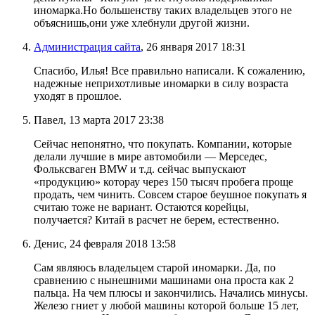
иномарка.Но большенству таких владельцев этого не
объяснишь,они уже хлебнули другой жизни.
Администрация сайта
, 26 января 2017 18:31
Спасибо, Илья! Все правильно написали. К сожалению,
надежные неприхотливые иномарки в силу возраста
уходят в прошлое.
Павел, 13 марта 2017 23:38
Сейчас непонятно, что покупать. Компании, которые
делали лучшие в мире автомобили — Мерседес,
Фольксваген BMW и т.д. сейчас выпускают
«продукцию» которау через 150 тысяч пробега проще
продать, чем чинить. Совсем старое беушное покупать я
считаю тоже не вариант. Остаются корейцы,
получается? Китай в расчет не берем, естественно.
Денис, 24 февраля 2018 13:58
Сам являюсь владельцем старой иномарки. Да, по
сравнению с нынешними машинами она проста как 2
пальца. На чем плюсы и закончились. Начались минусы.
Железо гниет у любой машины которой больше 15 лет,