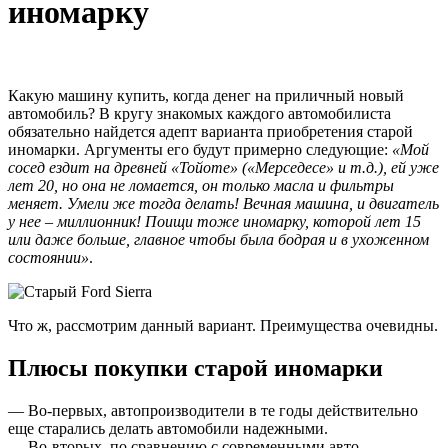
иномарку
Какую машину купить, когда денег на приличный новый
автомобиль? В кругу знакомых каждого автомобилиста
обязательно найдется адепт варианта приобретения старой
иномарки. Аргументы его будут примерно следующие:
«Мой
сосед ездит на древней «Тойоте» («Мерседесе» и т.д.), ей уже
лет 20, но она не ломается, он только масла и фильтры
меняет. Умели же тогда делать! Вечная машина, и двигатель
у нее – миллионник! Поищи тоже иномарку, которой лет 15
или даже больше, главное чтобы была бодрая и в ухоженном
состоянии»
.
Что ж, рассмотрим данный вариант. Преимущества очевидны.
Плюсы покупки старой иномарки
— Во-первых, автопроизводители в те годы действительно
еще старались делать автомобили надежными.
— Во-вторых, по сравнению с современными авто,