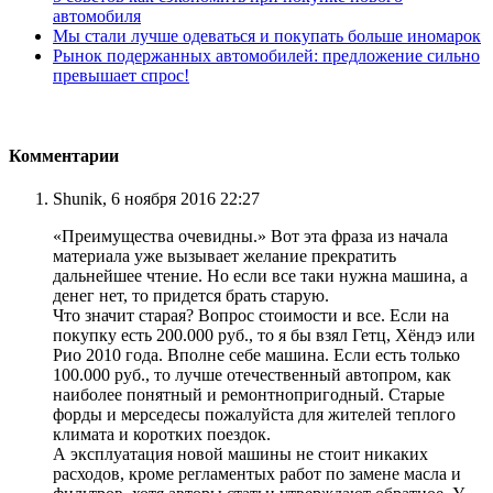
автомобиля
Мы стали лучше одеваться и покупать больше иномарок
Рынок подержанных автомобилей: предложение сильно
превышает спрос!
Комментарии
Shunik, 6 ноября 2016 22:27
«Преимущества очевидны.» Вот эта фраза из начала
материала уже вызывает желание прекратить
дальнейшее чтение. Но если все таки нужна машина, а
денег нет, то придется брать старую.
Что значит старая? Вопрос стоимости и все. Если на
покупку есть 200.000 руб., то я бы взял Гетц, Хёндэ или
Рио 2010 года. Вполне себе машина. Если есть только
100.000 руб., то лучше отечественный автопром, как
наиболее понятный и ремонтнопригодный. Старые
форды и мерседесы пожалуйста для жителей теплого
климата и коротких поездок.
А эксплуатация новой машины не стоит никаких
расходов, кроме регламентых работ по замене масла и