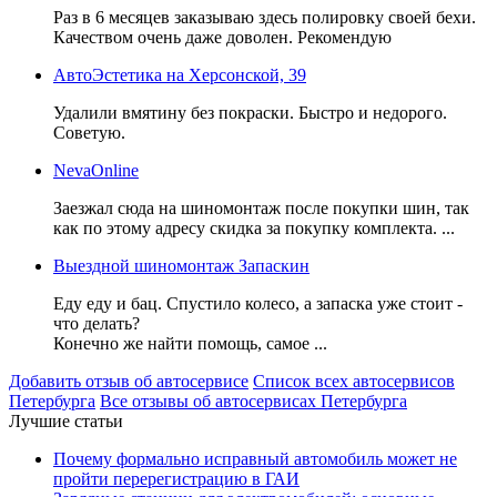
Раз в 6 месяцев заказываю здесь полировку своей бехи.
Качеством очень даже доволен. Рекомендую
АвтоЭстетика на Херсонской, 39
Удалили вмятину без покраски. Быстро и недорого.
Советую.
NevaOnline
Заезжал сюда на шиномонтаж после покупки шин, так
как по этому адресу скидка за покупку комплекта. ...
Выездной шиномонтаж Запаскин
Еду еду и бац. Спустило колесо, а запаска уже стоит -
что делать?
Конечно же найти помощь, самое ...
Добавить отзыв об автосервисе
Список всех автосервисов
Петербурга
Все отзывы об автосервисах Петербурга
Лучшие статьи
Почему формально исправный автомобиль может не
пройти перерегистрацию в ГАИ