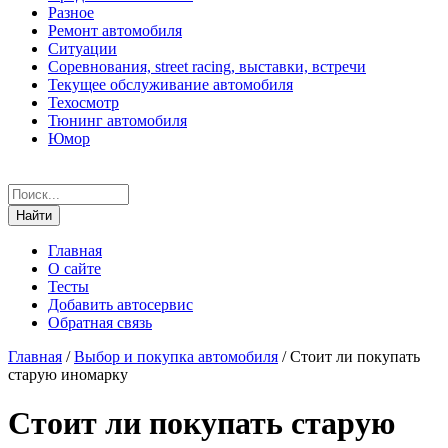
Разное
Ремонт автомобиля
Ситуации
Соревнования, street racing, выставки, встречи
Текущее обслуживание автомобиля
Техосмотр
Тюнинг автомобиля
Юмор
Главная
О сайте
Тесты
Добавить автосервис
Обратная связь
Главная
/
Выбор и покупка автомобиля
/
Стоит ли покупать
старую иномарку
Стоит ли покупать старую