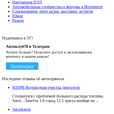
Нарушения ПДД
Автомобильные сообщества и форумы в Интернете
Соревнования, street racing, выставки, встречи
Юмор
Разное
Подпишись в ТГ!
Автоклуб78 в Телеграм
Хотите больше? Получите доступ к эксклюзивному
контенту в нашем канале!
Подписаться
Последние отзывы об автосервисах
H2SPB Водородная очистка двигателя
Столкнулся с проблемой большого расхода топлива.
Авто - Лачетти 1.6 город 12.5 трасса вообще не ...
Автоблеск