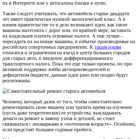
их в Интернете или у автосалона близки к нулю.
Также следует учитывать, что автомобиль старше двадцати
лет имеет практически нулевой экологический класс. А в
нашем правительстве то и дело возникают идеи, как такие
машины вытеснить с дорог или, по крайней мере, заставить
их владельцев платить огромные налоги. А еще лучше –
пересадить их на новые машины, в избытке производимые на
российских отверточных предприятиях. К
таким идеям
относятся и ограничения на въезд в центр больших городов
для старых авто, и введение дифференцированного
транспортного налога. Пока это еще только проекты, но при
активной поддержке лобби автопроизводителей и
дефицитном бюджете, данные идеи рано или поздно будут
реализованы.
Человеку, который далек от того, чтобы самостоятельно
ремонтировать свою машину или тратить время на изучение
(пусть даже теоретическое) ее устройства, выкладывать
деньги на ремонт и замену узлов и деталей, не стоит
связываться с иномарками в «почтенном возрасте». Особенно,
если предстоят большие годовые пробеги.