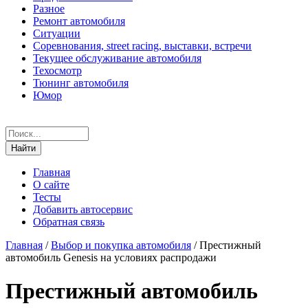
Разное
Ремонт автомобиля
Ситуации
Соревнования, street racing, выставки, встречи
Текущее обслуживание автомобиля
Техосмотр
Тюнинг автомобиля
Юмор
Главная
О сайте
Тесты
Добавить автосервис
Обратная связь
Главная
/
Выбор и покупка автомобиля
/
Престижный
автомобиль Genesis на условиях распродажи
Престижный автомобиль