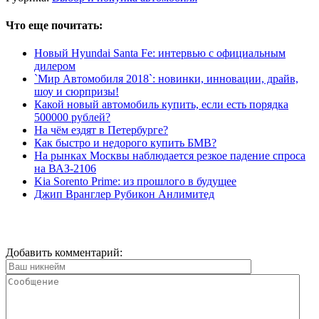
Что еще почитать:
Новый Hyundai Santa Fe: интервью с официальным
дилером
`Мир Автомобиля 2018`: новинки, инновации, драйв,
шоу и сюрпризы!
Какой новый автомобиль купить, если есть порядка
500000 рублей?
На чём ездят в Петербурге?
Как быстро и недорого купить БМВ?
На рынках Москвы наблюдается резкое падение спроса
на ВАЗ-2106
Kia Sorento Prime: из прошлого в будущее
Джип Вранглер Рубикон Анлимитед
Добавить комментарий: