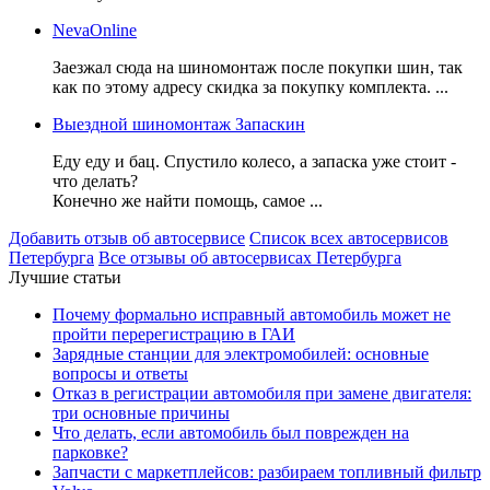
NevaOnline
Заезжал сюда на шиномонтаж после покупки шин, так
как по этому адресу скидка за покупку комплекта. ...
Выездной шиномонтаж Запаскин
Еду еду и бац. Спустило колесо, а запаска уже стоит -
что делать?
Конечно же найти помощь, самое ...
Добавить отзыв об автосервисе
Список всех автосервисов
Петербурга
Все отзывы об автосервисах Петербурга
Лучшие статьи
Почему формально исправный автомобиль может не
пройти перерегистрацию в ГАИ
Зарядные станции для электромобилей: основные
вопросы и ответы
Отказ в регистрации автомобиля при замене двигателя:
три основные причины
Что делать, если автомобиль был поврежден на
парковке?
Запчасти с маркетплейсов: разбираем топливный фильтр