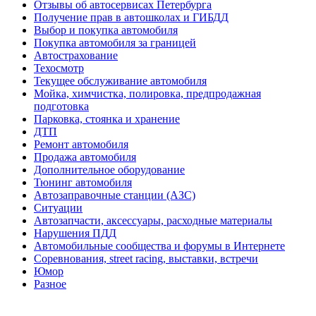
Отзывы об автосервисах Петербурга
Получение прав в автошколах и ГИБДД
Выбор и покупка автомобиля
Покупка автомобиля за границей
Автострахование
Техосмотр
Текущее обслуживание автомобиля
Мойка, химчистка, полировка, предпродажная
подготовка
Парковка, стоянка и хранение
ДТП
Ремонт автомобиля
Продажа автомобиля
Дополнительное оборудование
Тюнинг автомобиля
Автозаправочные станции (АЗС)
Ситуации
Автозапчасти, аксессуары, расходные материалы
Нарушения ПДД
Автомобильные сообщества и форумы в Интернете
Соревнования, street racing, выставки, встречи
Юмор
Разное