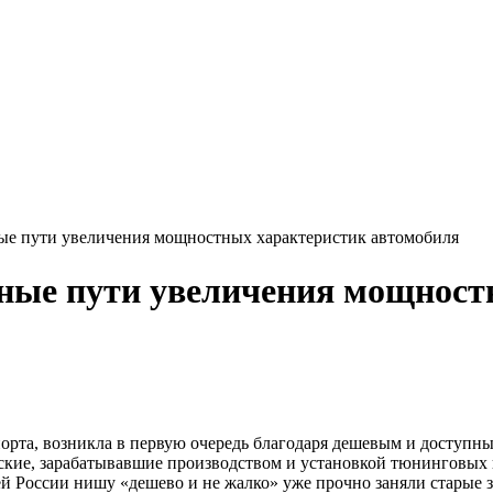
ые пути увеличения мощностных характеристик автомобиля
вные пути увеличения мощност
орта, возникла в первую очередь благодаря дешевым и доступн
ерские, зарабатывавшие производством и установкой тюнинговы
ней России нишу «дешево и не жалко» уже прочно заняли старые