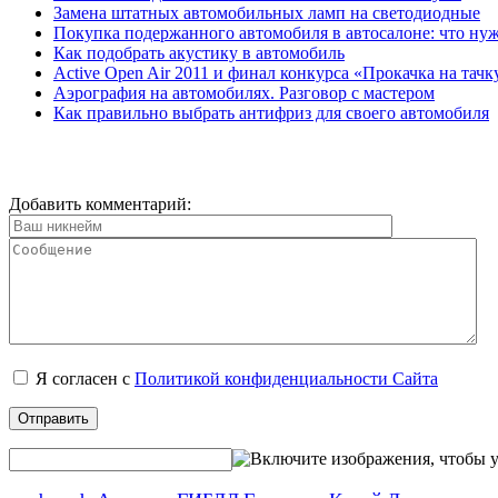
Замена штатных автомобильных ламп на светодиодные
Покупка подержанного автомобиля в автосалоне: что нуж
Как подобрать акустику в автомобиль
Active Open Air 2011 и финал конкурса «Прокачка на тачк
Аэрография на автомобилях. Разговор с мастером
Как правильно выбрать антифриз для своего автомобиля
Добавить комментарий:
Я согласен с
Политикой конфиденциальности Сайта