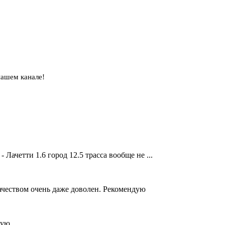
нашем канале!
Лачетти 1.6 город 12.5 трасса вообще не ...
Качеством очень даже доволен. Рекомендую
тую.