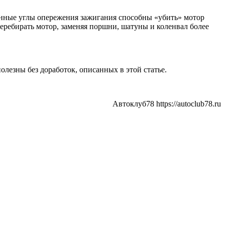
анные углы опережения зажигания способны «убить» мотор
еребирать мотор, заменяя поршни, шатуны и коленвал более
лезны без доработок, описанных в этой статье.
Автоклуб78 https://autoclub78.ru