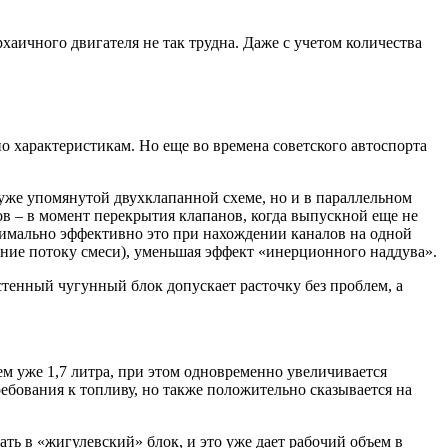
хаичного двигателя не так трудна. Даже с учетом количества
 характеристикам. Но еще во времена советского автоспорта
уже упомянутой двухклапанной схеме, но и в параллельном
ов – в момент перекрытия клапанов, когда выпускной еще не
симально эффективно это при нахождении каналов на одной
ение потоку смеси), уменьшая эффект «инерционного наддува».
тенный чугунный блок допускает расточку без проблем, а
м уже 1,7 литра, при этом одновременно увеличивается
ребования к топливу, но также положительно сказывается на
ать в «жигулевский» блок, и это уже дает рабочий объем в