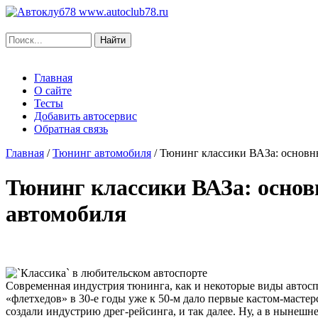
www.autoclub78.ru
Главная
О сайте
Тесты
Добавить автосервис
Обратная связь
Главная
/
Тюнинг автомобиля
/
Тюнинг классики ВАЗа: основн
Тюнинг классики ВАЗа: осно
автомобиля
Современная индустрия тюнинга, как и некоторые виды автосп
«флетхедов» в 30-е годы уже к 50-м дало первые кастом-маст
создали индустрию дрег-рейсинга, и так далее. Ну, а в нынеш