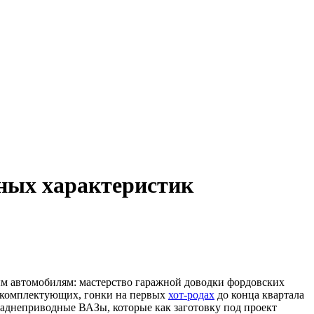
ных характеристик
ым автомобилям: мастерство гаражной доводки фордовских
х комплектующих, гонки на первых
хот-родах
до конца квартала
 заднеприводные ВАЗы, которые как заготовку под проект