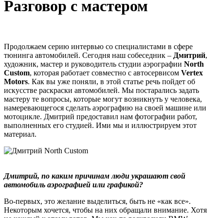
Разговор с мастером
Продолжаем серию интервью со специалистами в сфере
тюнинга автомобилей. Сегодня наш собеседник –
Дмитрий
,
художник, мастер и руководитель студии аэрографии
North
Custom
, которая работает совместно с автосервисом
Vertex
Motors
. Как вы уже поняли, в этой статье речь пойдет об
искусстве раскраски автомобилей. Мы постарались задать
мастеру те вопросы, которые могут возникнуть у человека,
намеревающегося сделать аэрографию на своей машине или
мотоцикле. Дмитрий предоставил нам фотографии работ,
выполненных его студией. Ими мы и иллюстрируем этот
материал.
Дмитрий, по каким причинам люди украшают свой
автомобиль аэрографией или графикой?
Во-первых, это желание выделиться, быть не «как все».
Некоторым хочется, чтобы на них обращали внимание. Хотя