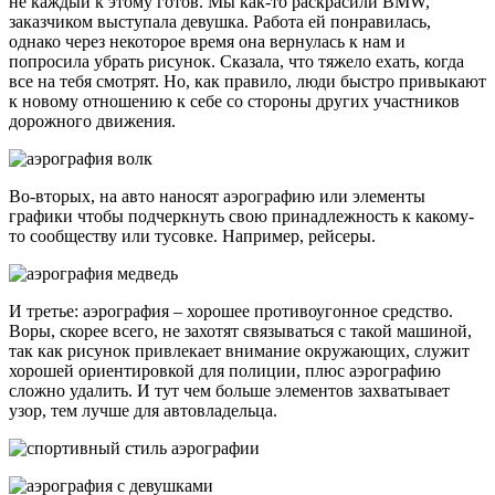
не каждый к этому готов. Мы как-то раскрасили BMW,
заказчиком выступала девушка. Работа ей понравилась,
однако через некоторое время она вернулась к нам и
попросила убрать рисунок. Сказала, что тяжело ехать, когда
все на тебя смотрят. Но, как правило, люди быстро привыкают
к новому отношению к себе со стороны других участников
дорожного движения.
Во-вторых, на авто наносят аэрографию или элементы
графики чтобы подчеркнуть свою принадлежность к какому-
то сообществу или тусовке. Например, рейсеры.
И третье: аэрография – хорошее противоугонное средство.
Воры, скорее всего, не захотят связываться с такой машиной,
так как рисунок привлекает внимание окружающих, служит
хорошей ориентировкой для полиции, плюс аэрографию
сложно удалить. И тут чем больше элементов захватывает
узор, тем лучше для автовладельца.