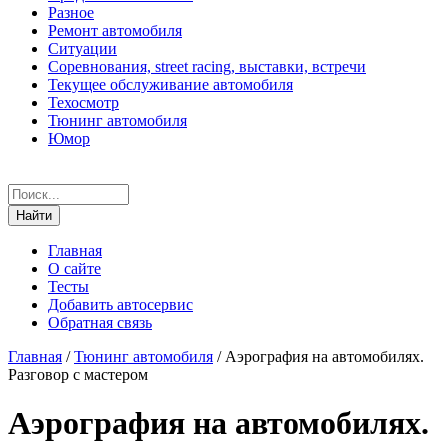
Разное
Ремонт автомобиля
Ситуации
Соревнования, street racing, выставки, встречи
Текущее обслуживание автомобиля
Техосмотр
Тюнинг автомобиля
Юмор
Главная
О сайте
Тесты
Добавить автосервис
Обратная связь
Главная
/
Тюнинг автомобиля
/
Аэрография на автомобилях.
Разговор с мастером
Аэрография на автомобилях.