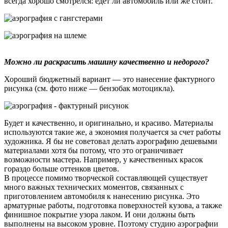
всегда хорошо смотрелся: едет ли автомобиль или же стоит.
Можно ли раскрасить машину качественно и недорого?
Хороший бюджетный вариант — это нанесение фактурного
рисунка (см. фото ниже — бензобак мотоцикла).
Будет и качественно, и оригинально, и красиво. Материалы
используются такие же, а экономия получается за счет работы
художника. Я бы не советовал делать аэрографию дешевыми
материалами хотя бы потому, что это ограничивает
возможности мастера. Например, у качественных красок
гораздо больше оттенков цветов.
В процессе помимо творческой составляющей существует
много важных технических моментов, связанных с
приготовлением автомобиля к нанесению рисунка. Это
арматурные работы, подготовка поверхностей кузова, а также
финишное покрытие узора лаком. И они должны быть
выполнены на высоком уровне. Поэтому студию аэрографии