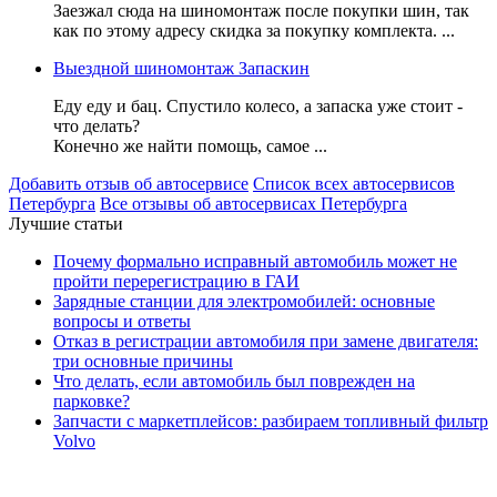
Заезжал сюда на шиномонтаж после покупки шин, так
как по этому адресу скидка за покупку комплекта. ...
Выездной шиномонтаж Запаскин
Еду еду и бац. Спустило колесо, а запаска уже стоит -
что делать?
Конечно же найти помощь, самое ...
Добавить отзыв об автосервисе
Список всех автосервисов
Петербурга
Все отзывы об автосервисах Петербурга
Лучшие статьи
Почему формально исправный автомобиль может не
пройти перерегистрацию в ГАИ
Зарядные станции для электромобилей: основные
вопросы и ответы
Отказ в регистрации автомобиля при замене двигателя:
три основные причины
Что делать, если автомобиль был поврежден на
парковке?
Запчасти с маркетплейсов: разбираем топливный фильтр
Volvo