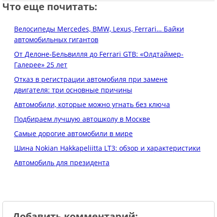
Что еще почитать:
Велосипеды Mercedes, BMW, Lexus, Ferrari… Байки
автомобильных гигантов
От Делоне‑Бельвилля до Ferrari GTB: «Олдтаймер-
Галерее» 25 лет
Отказ в регистрации автомобиля при замене
двигателя: три основные причины
Автомобили, которые можно угнать без ключа
Подбираем лучшую автошколу в Москве
Самые дорогие автомобили в мире
Шина Nokian Hakkapeliitta LT3: обзор и характеристики
Автомобиль для президента
Добавить комментарий: