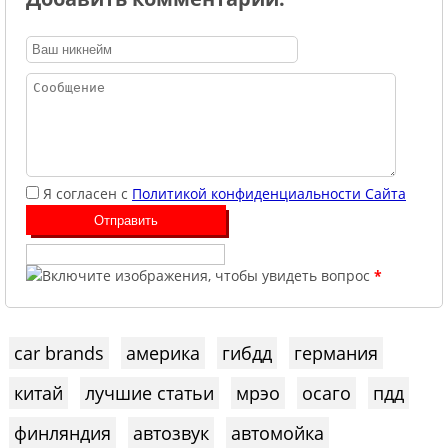
Я согласен с
Политикой конфиденциальности Сайта
*
car brands
америка
гибдд
германия
китай
лучшие статьи
мрэо
осаго
пдд
финляндия
автозвук
автомойка