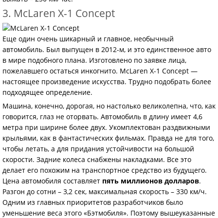
3. McLaren X-1 Concept
Еще один очень шикарный и главное, необычный
автомобиль. Был выпущен в 2012-м, и это единственное авто
в мире подобного плана. Изготовлено по заявке лица,
пожелавшего остаться инкогнито. McLaren X-1 Concept —
настоящее произведение искусства. Трудно подобрать более
подходящее определение.
Машина, конечно, дорогая, но настолько великолепна, что, как
говорится, глаз не оторвать. Автомобиль в длину имеет 4,6
метра при ширине более двух. Укомплектован раздвижными
крыльями, как в фантастических фильмах. Правда не для того,
чтобы летать, а для придания устойчивости на большой
скорости. Задние колеса снабжены накладками. Все это
делает его похожим на транспортное средство из будущего.
Цена автомобиля составляет
пять миллионов долларов
.
Разгон до сотни – 3,2 сек, максимальная скорость – 330 км/ч.
Одним из главных приоритетов разработчиков было
уменьшение веса этого «Бэтмобиля». Поэтому вышеуказанные