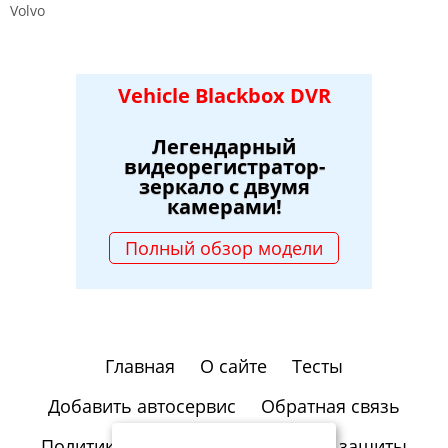
Volvo
Vehicle Blackbox DVR
Легендарный
видеорегистратор-
зеркало с двумя
камерами!
Полный обзор модели
Главная
О сайте
Тесты
Добавить автосервис
Обратная связь
Политика конфиденциальности и защиты