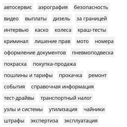
автосервис
аэрография
безопасность
видео
выплаты
дизель
за границей
интервью
каско
колеса
краш-тесты
криминал
лишение прав
мото
номера
оформление документов
пневмоподвеска
покраска
покупка-продажа
пошлины и тарифы
прокачка
ремонт
события
справочная информация
тест-драйвы
транспортный налог
узлы и системы
утилизация
чайники
штрафы
экспертиза
эксплуатация