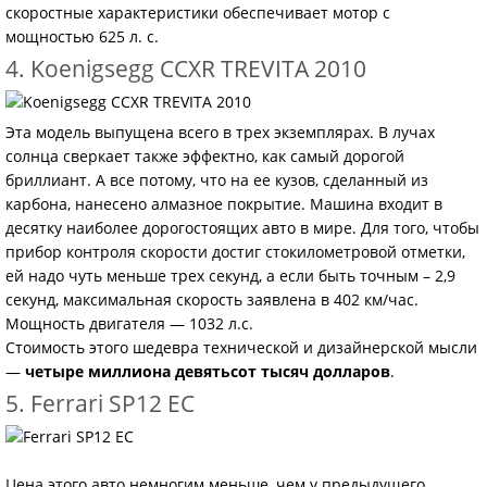
скоростные характеристики обеспечивает мотор с
мощностью 625 л. с.
4. Koenigsegg CCXR TREVITA 2010
Эта модель выпущена всего в трех экземплярах. В лучах
солнца сверкает также эффектно, как самый дорогой
бриллиант. А все потому, что на ее кузов, сделанный из
карбона, нанесено алмазное покрытие. Машина входит в
десятку наиболее дорогостоящих авто в мире. Для того, чтобы
прибор контроля скорости достиг стокилометровой отметки,
ей надо чуть меньше трех секунд, а если быть точным – 2,9
секунд, максимальная скорость заявлена в 402 км/час.
Мощность двигателя — 1032 л.с.
Стоимость этого шедевра технической и дизайнерской мысли
—
четыре миллиона девятьсот тысяч долларов
.
5. Ferrari SP12 EC
Цена этого авто немногим меньше, чем у предыдущего.