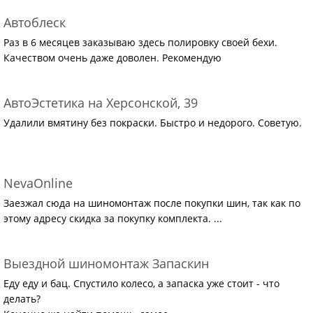
Автоблеск
Раз в 6 месяцев заказываю здесь полировку своей бехи.
Качеством очень даже доволен. Рекомендую
АвтоЭстетика на Херсонской, 39
Удалили вмятину без покраски. Быстро и недорого. Советую.
NevaOnline
Заезжал сюда на шиномонтаж после покупки шин, так как по
этому адресу скидка за покупку комплекта. ...
Выездной шиномонтаж Запаскин
Еду еду и бац. Спустило колесо, а запаска уже стоит - что
делать?