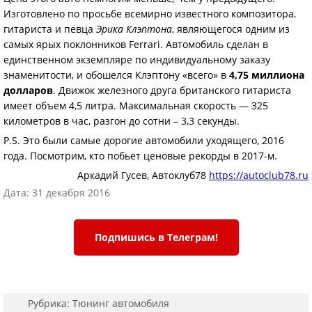
Изготовлено по просьбе всемирно известного композитора,
гитариста и певца
Эрика Клэптона
, являющегося одним из
самых ярых поклонников Ferrari. Автомобиль сделан в
единственном экземпляре по индивидуальному заказу
знаменитости, и обошелся Клэптону «всего» в
4,75 миллиона
долларов
. Движок железного друга британского гитариста
имеет объем 4,5 литра. Максимальная скорость — 325
километров в час, разгон до сотни – 3,3 секунды.
P.S. Это были самые дорогие автомобили уходящего, 2016
года. Посмотрим, кто побьет ценовые рекорды в 2017-м.
Аркадий Гусев, Автоклуб78
https://autoclub78.ru
Дата: 31 декабря 2016
Подпишись в Телеграм!
Рубрика:
Тюнинг автомобиля