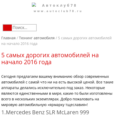
www.autoclub78.ru
Главная
/
Тюнинг автомобиля
/
5 самых дорогих автомобилей
на начало 2016 года
5 самых дорогих автомобилей на
начало 2016 года
Сегодня предлагаем вашему вниманию обзор современных
автомобилей с самой что ни на есть высокой ценой. Все такие
аппараты делались исключительно под заказ. Некоторые
являются единственными в мире, какие-то были изготовлены
всего в нескольких экземплярах. Добро пожаловать на
мировую автомобильную «ярмарку тщеславия»!
1.Mercedes Benz SLR McLaren 999