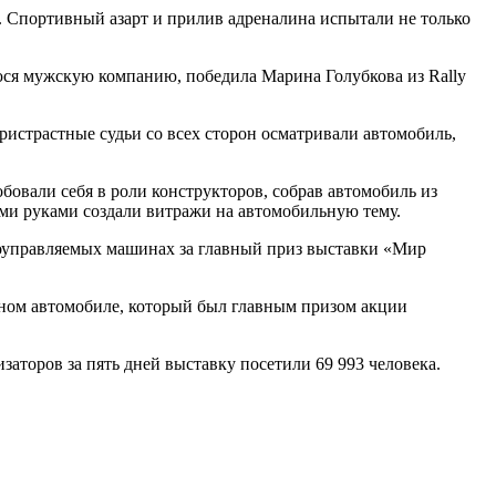
 Спортивный азарт и прилив адреналина испытали не только
юся мужскую компанию, победила Марина Голубкова из Rally
пристрастные судьи со всех сторон осматривали автомобиль,
овали себя в роли конструкторов, собрав автомобиль из
ми руками создали витражи на автомобильную тему.
диоуправляемых машинах за главный приз выставки «Мир
нном автомобиле, который был главным призом акции
аторов за пять дней выставку посетили 69 993 человека.