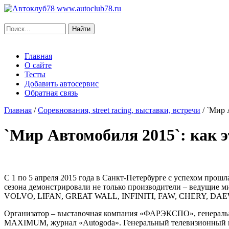
www.autoclub78.ru
Главная
О сайте
Тесты
Добавить автосервис
Обратная связь
Главная
/
Соревнования, street racing, выставки, встречи
/
`Мир 
`Мир Автомобиля 2015`: как 
С 1 по 5 апреля 2015 года в Санкт-Петербурге с успехом про
сезона демонстрировали не только производители – ведущи
VOLVO, LIFAN, GREAT WALL, INFINITI, FAW, CHERY, DAE
Организатор – выставочная компания «ФАРЭКСПО», генераль
MAXIMUM, журнал «Autogoda». Генеральный телевизионный пар