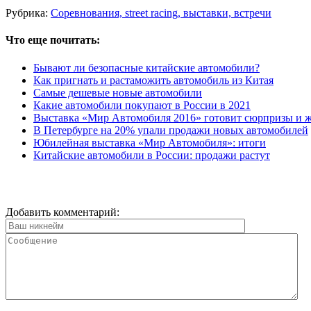
Рубрика:
Соревнования, street racing, выставки, встречи
Что еще почитать:
Бывают ли безопасные китайские автомобили?
Как пригнать и растаможить автомобиль из Китая
Самые дешевые новые автомобили
Какие автомобили покупают в России в 2021
Выставка «Мир Автомобиля 2016» готовит сюрпризы и ж
В Петербурге на 20% упали продажи новых автомобилей
Юбилейная выставка «Мир Автомобиля»: итоги
Китайские автомобили в России: продажи растут
Добавить комментарий: