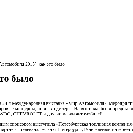
Автомобиля 2015`: как это было
это было
шла 24-я Международная выставка «Мир Автомобиля». Мероприят
е мировые концерны, но и автодилеры. На выставке были пр
WOO, CHEVROLET и другие марки автомобилей.
ным спонсором выступила «Петербургская топливная компания
тнер – телеканал «Санкт-Петербург», Генеральный интернет-п