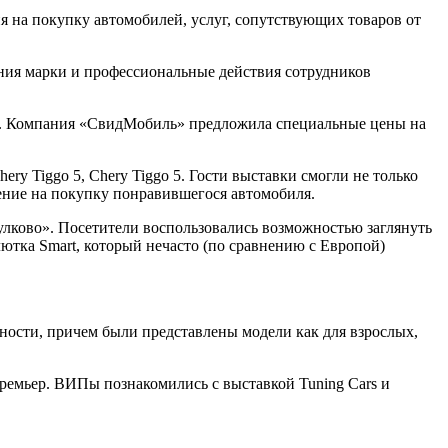
на покупку автомобилей, услуг, сопутствующих товаров от
ния марки и профессиональные действия сотрудников
fan. Компания «СвидМобиль» предложила специальные цены на
ry Tiggo 5, Chery Tiggo 5. Гости выставки смогли не только
ение на покупку понравившегося автомобиля.
ково». Посетители воспользовались возможностью заглянуть
ка Smart, который нечасто (по сравнению с Европой)
сти, причем были представлены модели как для взрослых,
ремьер. ВИПы познакомились с выставкой Tuning Cars и