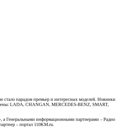
ие стало парадом премьер и интересных моделей. Новинки
едставлены: LADA, CHANGAN, MERCEDES-BENZ, SMART,
», а Генеральными информационными партнерами – Радио
артнер – портал 110KM.ru.