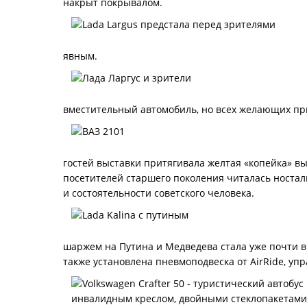
накрыт покрывалом.
явным.
вместительный автомобиль, но всех желающих при
гостей выставки притягивала желтая «копейка» вы
посетителей старшего поколения читалась ностал
и состоятельности советского человека.
шаржем на Путина и Медведева стала уже почти ви
также установлена пневмоподвеска от AirRide, уп