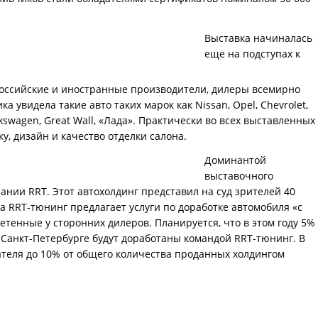
Выставка начиналась
еще на подступах к
оссийские и иностранные производители, дилеры всемирно
 увидела такие авто таких марок как Nissan, Opel, Chevrolet,
Volkswagen, Great Wall, «Лада». Практически во всех выставленных
, дизайн и качество отделки салона.
Доминантой
выставочного
пании RRT. Этот автохолдинг представил на суд зрителей 40
 RRT-тюнинг предлагает услуги по доработке автомобиля «с
етенные у сторонних дилеров. Планируется, что в этом году 5%
Санкт-Петербурге будут доработаны командой RRT-тюнинг. В
ателя до 10% от общего количества проданных холдингом