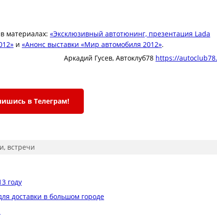
 в материалах:
«Эксклюзивный автотюнинг, презентация Lada
012»
и
«Анонс выставки «Мир автомобиля 2012»
.
Аркадий Гусев, Автоклуб78
https://autoclub78
ишись в Телеграм!
ки, встречи
3 году
для доставки в большом городе
и