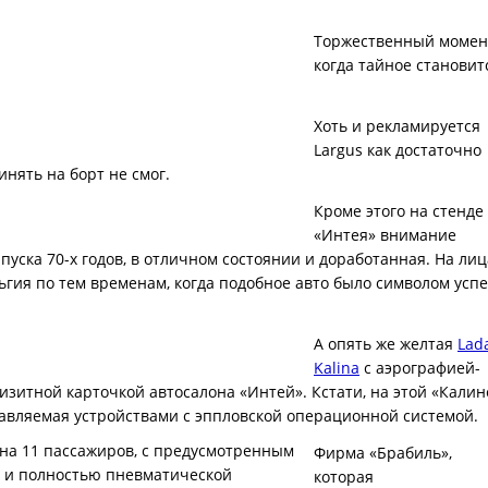
Торжественный момен
когда тайное становит
Хоть и рекламируется
Largus как достаточно
нять на борт не смог.
Кроме этого на стенде
«Интея» внимание
пуска 70-х годов, в отличном состоянии и доработанная. На лиц
ьгия по тем временам, когда подобное авто было символом успе
А опять же желтая
Lad
Kalina
с аэрографией-
зитной карточкой автосалона «Интей». Кстати, на этой «Калин
равляемая устройствами с эппловской операционной системой.
Фирма «Брабиль»,
которая