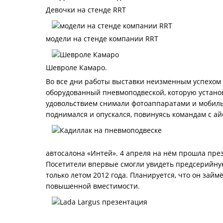
Девочки на стенде RRT
модели на стенде компании RRT
Шевроле Камаро.
Во все дни работы выставки неизменным успехом у
оборудованный пневмоподвеской, которую устан
удовольствием снимали фотоаппаратами и мобиль
поднимался и опускался, повинуясь командам с ай
автосалона «Интей». 4 апреля на нём прошла пр
Посетители впервые смогли увидеть предсерийную
только летом 2012 года. Планируется, что он за
повышенной вместимости.