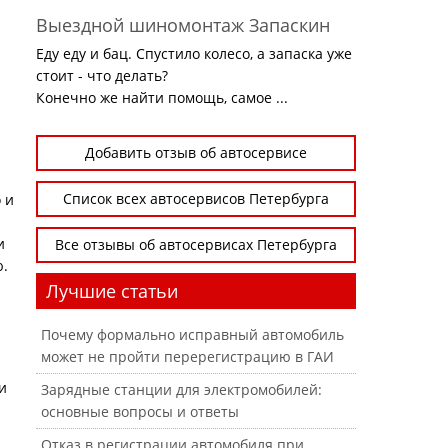
Выездной шиномонтаж Запаскин
Еду еду и бац. Спустило колесо, а запаска уже
стоит - что делать?
Конечно же найти помощь, самое ...
Добавить отзыв об автосервисе
Список всех автосервисов Петербурга
 и
и
Все отзывы об автосервисах Петербурга
ю.
Лучшие статьи
Почему формально исправный автомобиль
может не пройти перерегистрацию в ГАИ
и
Зарядные станции для электромобилей:
основные вопросы и ответы
Отказ в регистрации автомобиля при