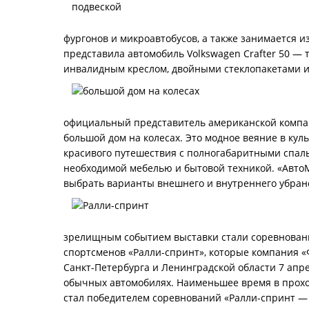
фургонов и микроавтобусов, а также занимается и
представила автомобиль Volkswagen Crafter 50 — 
инвалидным креслом, двойными стеклопакетами и
официальный представитель американской компан
большой дом на колесах. Это модное веяние в кул
красивого путешествия с полногабаритными спальн
необходимой мебелью и бытовой техникой. «Авто
выбрать варианты внешнего и внутреннего убранс
зрелищным событием выставки стали соревнован
спортсменов «Ралли-спринт», которые компания 
Санкт-Петербурга и Ленинградской области 7 апр
обычных автомобилях. Наименьшее время в прохож
стал победителем соревнований «Ралли-спринт — 