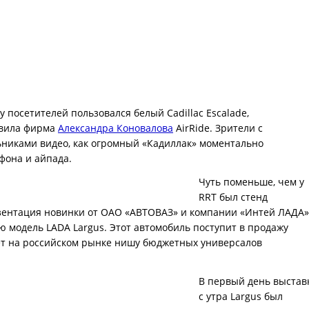
 посетителей пользовался белый Cadillac Escalade,
овила фирма
Александра Коновалова
AirRide. Зрители с
никами видео, как огромный «Кадиллак» моментально
фона и айпада.
Чуть поменьше, чем у
RRT был стенд
езентация новинки от ОАО «АВТОВАЗ» и компании «Интей ЛАДА»
 модель LADA Largus. Этот автомобиль поступит в продажу
ймёт на российском рынке нишу бюджетных универсалов
В первый день выстав
с утра Largus был