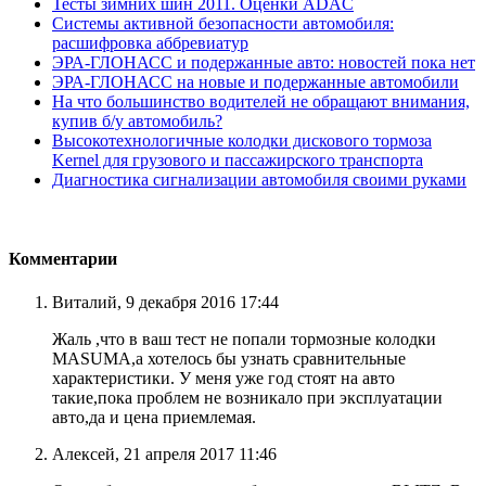
Тесты зимних шин 2011. Оценки ADAC
Системы активной безопасности автомобиля:
расшифровка аббревиатур
ЭРА-ГЛОНАСС и подержанные авто: новостей пока нет
ЭРА-ГЛОНАСС на новые и подержанные автомобили
На что большинство водителей не обращают внимания,
купив б/у автомобиль?
Высокотехнологичные колодки дискового тормоза
Kernel для грузового и пассажирского транспорта
Диагностика сигнализации автомобиля своими руками
Комментарии
Виталий, 9 декабря 2016 17:44
Жаль ,что в ваш тест не попали тормозные колодки
MASUMA,а хотелось бы узнать сравнительные
характеристики. У меня уже год стоят на авто
такие,пока проблем не возникало при эксплуатации
авто,да и цена приемлемая.
Алексей, 21 апреля 2017 11:46