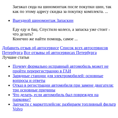
Заезжал сюда на шиномонтаж после покупки шин, так
как по этому адресу скидка за покупку комплекта. ...
Выездной шиномонтаж Запаскин
Еду еду и бац. Спустило колесо, а запаска уже стоит -
что делать?
Конечно же найти помощь, самое ...
Добавить отзыв об автосервисе
Список всех автосервисов
Петербурга
Все отзывы об автосервисах Петербурга
Лучшие статьи
Почему формально исправный автомобиль может не
пройти перерегистрацию в ГАИ
Зарядные станции для электромобилей: основные
вопросы и ответы
Отказ в регистрации автомобиля при замене двигателя:
три основные причины
Что делать, если автомобиль был поврежден на
парковке?
Запчасти с маркетплейсов: разбираем топливный фильтр
Volvo