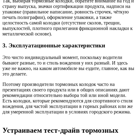
Так, выбирая тормозные колодки, обратите внимание на год и
страну выпуска, значки сертификации продукта, надписи на
упаковке (правильное написание, ровность строчек, чёткую
печать полиграфии), оформление упаковки, а также
целостность самой колодки (отсутствие сколов, трещин,
выпуклостей, плотного прилегания фрикционной накладки к
металлической основе).
3. Эксплуатационные характеристики
Это чисто индивидуальный момент, поскольку водители
бывают разные, то и стиль вождения у них разный. И здесь
уже не важно, на каком автомобиле вы ездите, главное, как вы
это делаете.
Поэтому производители тормозных колодок часто на
презентациях своего продукта или в общих описаниях дают
рекомендации относительно выбора той или иной модели.
Есть колодки, которые рекомендуются для спортивного стиля
вождения, для частой эксплуатации в горных районах или же
для умеренной эксплуатации в условиях городского режима.
Устраиваем тест-драйв тормозных