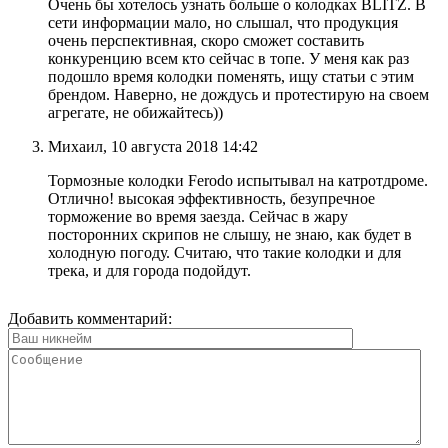
Очень бы хотелось узнать больше о колодках BLITZ. В
сети информации мало, но слышал, что продукция
очень перспективная, скоро сможет составить
конкуренцию всем кто сейчас в топе. У меня как раз
подошло время колодки поменять, ищу статьи с этим
брендом. Наверно, не дождусь и протестирую на своем
агрегате, не обижайтесь))
Михаил, 10 августа 2018 14:42
Тормозные колодки Ferodo испытывал на катротдроме.
Отлично! высокая эффективность, безупречное
торможение во время заезда. Сейчас в жару
посторонних скрипов не слышу, не знаю, как будет в
холодную погоду. Считаю, что такие колодки и для
трека, и для города подойдут.
Добавить комментарий: