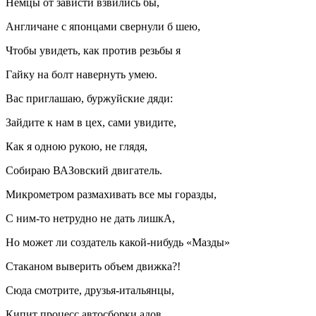
Немцы от зависти взвились бы,
Англичане с японцами свернули б шею,
Чтобы увидеть, как против резьбы я
Гайку на болт навернуть умею.
Вас приглашаю, буржуйские дяди:
Зайдите к нам в цех, сами увидите,
Как я одною рукою, не глядя,
Собираю ВАЗовский двигатель.
Микрометром размахивать все мы горазды,
С ним-то нетрудно не дать лишкА,
Но может ли создатель какой-нибудь «Мазды»
Стаканом выверить объем движка?!
Сюда смотрите, друзья-итальянцы,
Кипит процесс автосборки адов.