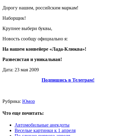
Дорогу нашим, российским маркам!
Наборщик!
Крупнее выбери буквы,
Новость сообщу официально я:
На нашем конвейере «Лада-Клюква»!
Развесистая и уникальная!
Дата: 23 мая 2009
Подпишись в Телеграм!
Рубрика:
Юмор
Что еще почитать:
Автомобильные анекдоты
Веселые картинки к 1 апреля
По случаю первого апреля