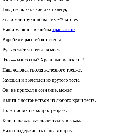
Глядите: я, как свои два пальца,
Знаю конструкцию ваших «Фиатов».
Наши машины в любом
краш-тесте
Вдребезги расшибают стены.
Руль остаётся почти на месте.
Что — манекены? Хреновые манекены!
Наш человек гвоздя железного тверже,
Замешан и вылеплен из крутого теста,
Он, не приходя в сознание, может
Выйти с достоинством из любого краш-теста.
Пора поставить вопрос ребром,
Конец положа журналистским вракам:
Надо поддерживать наш автопром,