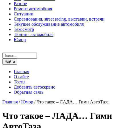
Разное
Ремонт автомобиля
Ситуации
Соревнования, street racing, выставки, встречи
Текущее обслуживание автомобиля
Техосмотр
Тюнинг автомобиля
Юмор
Главная
О сайте
Тесты
Добавить автосервис
Обратная связь
Главная
/
Юмор
/
Что такое – ЛАДА… Гимн АвтоТаза
Что такое – ЛАДА… Гимн
АвтоТаза