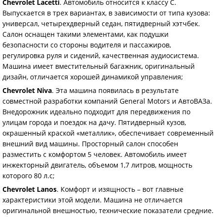
Chevrolet Lacetti
. Автомобиль относится к классу С.
Выпускается в трех вариантах, в зависимости от типа кузова:
универсал, четырехдверный седан, пятидверный хэтчбек.
Салон оснащен такими элементами, как подушки
безопасности со стороны водителя и пассажиров,
регулировка руля и сидений, качественная аудиосистема.
Машина имеет вместительный багажник, оригинальный
дизайн, отличается хорошей динамикой управления;
Chevrolet Niva
. Эта машина появилась в результате
совместной разработки компаний General Motors и АвтоВАЗа.
Внедорожник идеально подходит для передвижения по
улицам города и поездок на дачу. Пятидверный кузов,
окрашенный краской «металлик», обеспечивает современный
внешний вид машины. Просторный салон способен
разместить с комфортом 5 человек. Автомобиль имеет
инжекторный двигатель, объемом 1,7 литров, мощность
которого 80 л.с;
Chevrolet Lanos
. Комфорт и изящность – вот главные
характеристики этой модели. Машина не отличается
оригинальной внешностью, технические показатели средние.