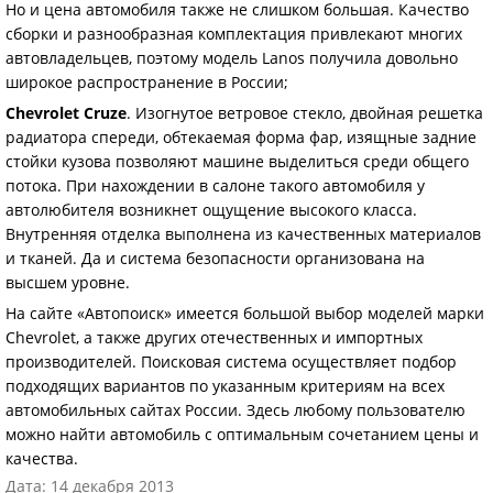
Но и цена автомобиля также не слишком большая. Качество
сборки и разнообразная комплектация привлекают многих
автовладельцев, поэтому модель Lanos получила довольно
широкое распространение в России;
Chevrolet Cruze
. Изогнутое ветровое стекло, двойная решетка
радиатора спереди, обтекаемая форма фар, изящные задние
стойки кузова позволяют машине выделиться среди общего
потока. При нахождении в салоне такого автомобиля у
автолюбителя возникнет ощущение высокого класса.
Внутренняя отделка выполнена из качественных материалов
и тканей. Да и система безопасности организована на
высшем уровне.
На сайте «Автопоиск» имеется большой выбор моделей марки
Chevrolet, а также других отечественных и импортных
производителей. Поисковая система осуществляет подбор
подходящих вариантов по указанным критериям на всех
автомобильных сайтах России. Здесь любому пользователю
можно найти автомобиль с оптимальным сочетанием цены и
качества.
Дата: 14 декабря 2013