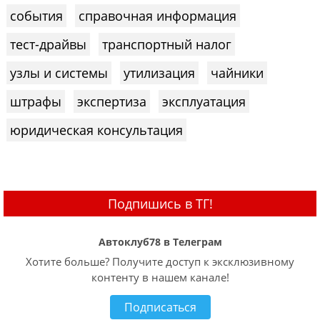
события
справочная информация
тест-драйвы
транспортный налог
узлы и системы
утилизация
чайники
штрафы
экспертиза
эксплуатация
юридическая консультация
Подпишись в ТГ!
Автоклуб78 в Телеграм
Хотите больше? Получите доступ к эксклюзивному
контенту в нашем канале!
Подписаться