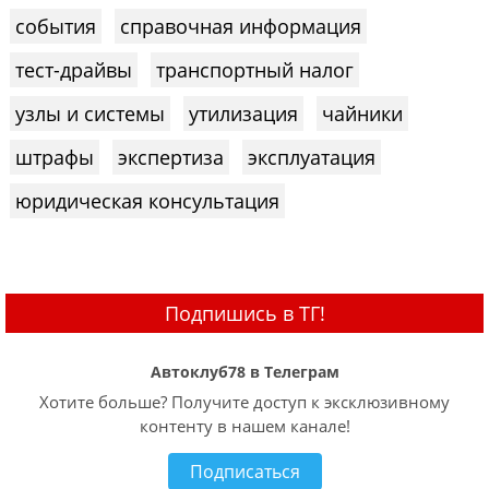
события
справочная информация
тест-драйвы
транспортный налог
узлы и системы
утилизация
чайники
штрафы
экспертиза
эксплуатация
юридическая консультация
Подпишись в ТГ!
Автоклуб78 в Телеграм
Хотите больше? Получите доступ к эксклюзивному
контенту в нашем канале!
Подписаться