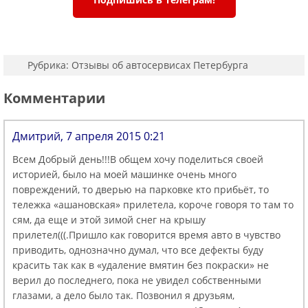
Рубрика:
Отзывы об автосервисах Петербурга
Комментарии
Дмитрий, 7 апреля 2015 0:21
Всем Добрый день!!!В общем хочу поделиться своей
историей, было на моей машинке очень много
повреждений, то дверью на парковке кто прибьёт, то
тележка «ашановская» прилетела, короче говоря то там то
сям, да еще и этой зимой снег на крышу
прилетел(((.Пришло как говорится время авто в чувство
приводить, однозначно думал, что все дефекты буду
красить так как в «удаление вмятин без покраски» не
верил до последнего, пока не увидел собственными
глазами, а дело было так. Позвонил я друзьям,