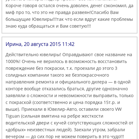
Короче говоря остался очень доволен, денег сэкономил, да
миф про то, что это не правда развеян!Спасибо Вам
большущие Ювелиры!!!так что если вдруг какие проблемы
знаю куда обращаться и Вам советую!!!
Ирина, 20 августа 2015 11:42
Действительно ювелиры! Оправдывают свое название на
1000%! Очень не верилось в возможность восстановить
повреждение без покраски, т.к. проехали до этого 3
солидных компании такого же безпокрасочного
направления ремонта и официального дилера — в одной
конторе вообще отказались браться, другие однозначно
заявляли о сложности и невозможности выправить, только
с покраской (соответственно и цена порядка 15т.р. и
выше). Приехали в Ювелир-Авто, оставили своего VW
Tiguan (сильная вмятина на ребре жесткости
водительской двери с кучей сопутствующих сложностей от
«добрых» неизвестных людей). Заехали утром, забрали
вечером — до сих пор не можем поверить в это чудо!!!