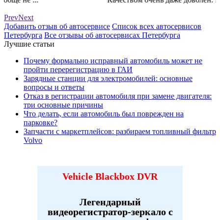
Prev
Next
Добавить отзыв об автосервисе
Список всех автосервисов
Петербурга
Все отзывы об автосервисах Петербурга
Лучшие статьи
Почему формально исправный автомобиль может не
пройти перерегистрацию в ГАИ
Зарядные станции для электромобилей: основные
вопросы и ответы
Отказ в регистрации автомобиля при замене двигателя:
три основные причины
Что делать, если автомобиль был поврежден на
парковке?
Запчасти с маркетплейсов: разбираем топливный фильтр
Volvo
Vehicle Blackbox DVR
Легендарный
видеорегистратор-зеркало с