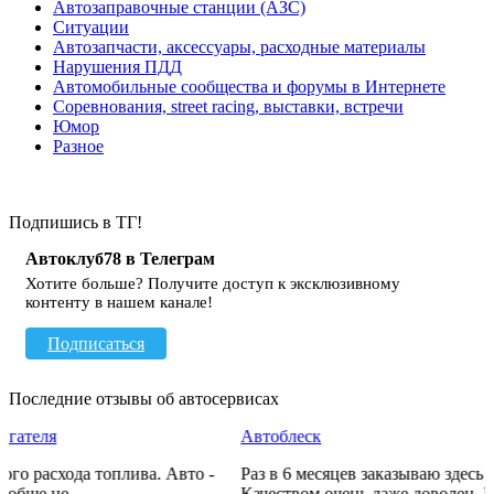
Автозаправочные станции (АЗС)
Ситуации
Автозапчасти, аксессуары, расходные материалы
Нарушения ПДД
Автомобильные сообщества и форумы в Интернете
Соревнования, street racing, выставки, встречи
Юмор
Разное
Подпишись в ТГ!
Автоклуб78 в Телеграм
Хотите больше? Получите доступ к эксклюзивному
контенту в нашем канале!
Подписаться
Последние отзывы об автосервисах
Автоблеск
Раз в 6 месяцев заказываю здесь полировку своей бехи.
Качеством очень даже доволен. Рекомендую