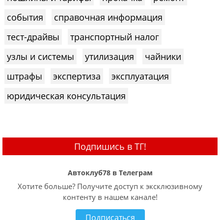
события
справочная информация
тест-драйвы
транспортный налог
узлы и системы
утилизация
чайники
штрафы
экспертиза
эксплуатация
юридическая консультация
Подпишись в ТГ!
Автоклуб78 в Телеграм
Хотите больше? Получите доступ к эксклюзивному
контенту в нашем канале!
Подписаться