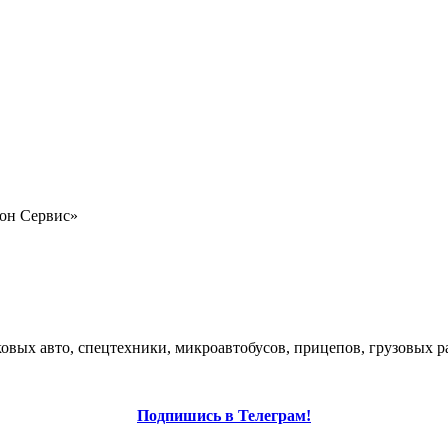
он Сервис»
вых авто, спецтехники, микроавтобусов, прицепов, грузовых рам
Подпишись в Телеграм!