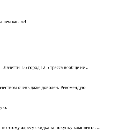
нашем канале!
Лачетти 1.6 город 12.5 трасса вообще не ...
Качеством очень даже доволен. Рекомендую
тую.
о этому адресу скидка за покупку комплекта. ...