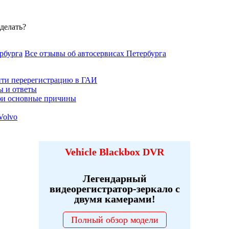
 делать?
рбурга
Все отзывы об автосервисах Петербурга
йти перерегистрацию в ГАИ
ы и ответы
три основные причины
Volvo
Vehicle Blackbox DVR
Легендарный
видеорегистратор-зеркало с
двумя камерами!
Полный обзор модели