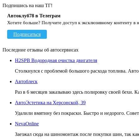
Подпишись на наш ТГ!
Автоклуб78 в Телеграм
Хотите больше? Получите доступ к эксклюзивному контенту в 
Подписаться
Последние отзывы об автосервисах
H2SPB Водородная очистка двигателя
Столкнулся с проблемой большого расхода топлива. Авто - 
Автоблеск
Раз в 6 месяцев заказываю здесь полировку своей бехи. 
АвтоЭстетика на Херсонской, 39
Удалили вмятину без покраски. Быстро и недорого. Сове
NevaOnline
Заезжал сюда на шиномонтаж после покупки шин, так как п