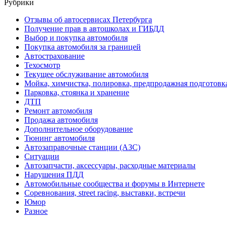
Рубрики
Отзывы об автосервисах Петербурга
Получение прав в автошколах и ГИБДД
Выбор и покупка автомобиля
Покупка автомобиля за границей
Автострахование
Техосмотр
Текущее обслуживание автомобиля
Мойка, химчистка, полировка, предпродажная подготовк
Парковка, стоянка и хранение
ДТП
Ремонт автомобиля
Продажа автомобиля
Дополнительное оборудование
Тюнинг автомобиля
Автозаправочные станции (АЗС)
Ситуации
Автозапчасти, аксессуары, расходные материалы
Нарушения ПДД
Автомобильные сообщества и форумы в Интернете
Соревнования, street racing, выставки, встречи
Юмор
Разное