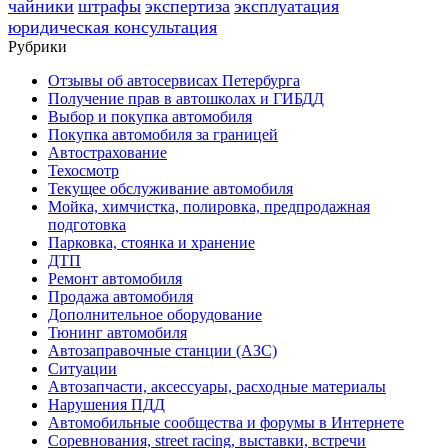
чайники
штрафы
экспертиза
эксплуатация
юридическая консультация
Рубрики
Отзывы об автосервисах Петербурга
Получение прав в автошколах и ГИБДД
Выбор и покупка автомобиля
Покупка автомобиля за границей
Автострахование
Техосмотр
Текущее обслуживание автомобиля
Мойка, химчистка, полировка, предпродажная
подготовка
Парковка, стоянка и хранение
ДТП
Ремонт автомобиля
Продажа автомобиля
Дополнительное оборудование
Тюнинг автомобиля
Автозаправочные станции (АЗС)
Ситуации
Автозапчасти, аксессуары, расходные материалы
Нарушения ПДД
Автомобильные сообщества и форумы в Интернете
Соревнования, street racing, выставки, встречи