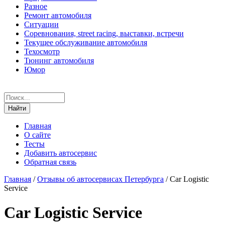
Разное
Ремонт автомобиля
Ситуации
Соревнования, street racing, выставки, встречи
Текущее обслуживание автомобиля
Техосмотр
Тюнинг автомобиля
Юмор
Главная
О сайте
Тесты
Добавить автосервис
Обратная связь
Главная
/
Отзывы об автосервисах Петербурга
/
Car Logistic
Service
Car Logistic Service