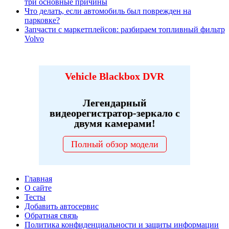
три основные причины
Что делать, если автомобиль был поврежден на
парковке?
Запчасти с маркетплейсов: разбираем топливный фильтр
Volvo
Vehicle Blackbox DVR
Легендарный
видеорегистратор-зеркало с
двумя камерами!
Полный обзор модели
Главная
О сайте
Тесты
Добавить автосервис
Обратная связь
Политика конфиденциальности и защиты информации