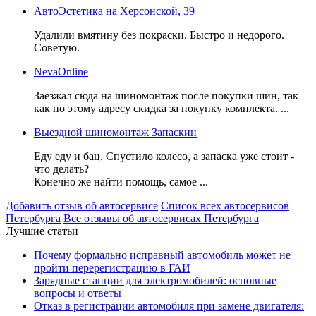
АвтоЭстетика на Херсонской, 39
Удалили вмятину без покраски. Быстро и недорого.
Советую.
NevaOnline
Заезжал сюда на шиномонтаж после покупки шин, так
как по этому адресу скидка за покупку комплекта. ...
Выездной шиномонтаж Запаскин
Еду еду и бац. Спустило колесо, а запаска уже стоит -
что делать?
Конечно же найти помощь, самое ...
Добавить отзыв об автосервисе
Список всех автосервисов
Петербурга
Все отзывы об автосервисах Петербурга
Лучшие статьи
Почему формально исправный автомобиль может не
пройти перерегистрацию в ГАИ
Зарядные станции для электромобилей: основные
вопросы и ответы
Отказ в регистрации автомобиля при замене двигателя: