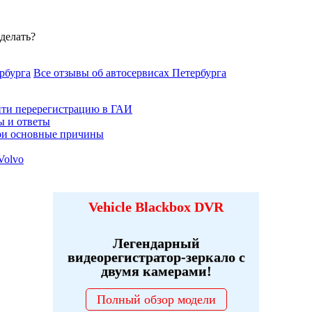
 делать?
рбурга
Все отзывы об автосервисах Петербурга
йти перерегистрацию в ГАИ
ы и ответы
три основные причины
Volvo
Vehicle Blackbox DVR
Легендарный
видеорегистратор-зеркало с
двумя камерами!
Полный обзор модели