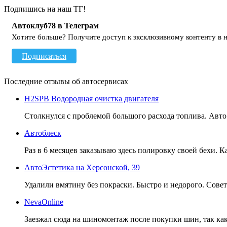
Подпишись на наш ТГ!
Автоклуб78 в Телеграм
Хотите больше? Получите доступ к эксклюзивному контенту в 
Подписаться
Последние отзывы об автосервисах
H2SPB Водородная очистка двигателя
Столкнулся с проблемой большого расхода топлива. Авто - 
Автоблеск
Раз в 6 месяцев заказываю здесь полировку своей бехи. 
АвтоЭстетика на Херсонской, 39
Удалили вмятину без покраски. Быстро и недорого. Сове
NevaOnline
Заезжал сюда на шиномонтаж после покупки шин, так как п