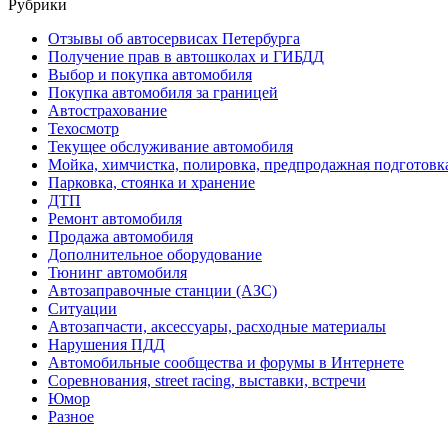
Рубрики
Отзывы об автосервисах Петербурга
Получение прав в автошколах и ГИБДД
Выбор и покупка автомобиля
Покупка автомобиля за границей
Автострахование
Техосмотр
Текущее обслуживание автомобиля
Мойка, химчистка, полировка, предпродажная подготовк
Парковка, стоянка и хранение
ДТП
Ремонт автомобиля
Продажа автомобиля
Дополнительное оборудование
Тюнинг автомобиля
Автозаправочные станции (АЗС)
Ситуации
Автозапчасти, аксессуары, расходные материалы
Нарушения ПДД
Автомобильные сообщества и форумы в Интернете
Соревнования, street racing, выставки, встречи
Юмор
Разное