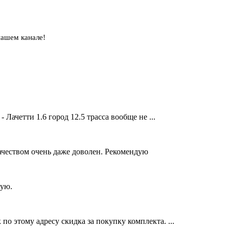
нашем канале!
Лачетти 1.6 город 12.5 трасса вообще не ...
Качеством очень даже доволен. Рекомендую
тую.
о этому адресу скидка за покупку комплекта. ...