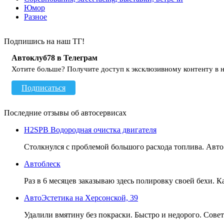
Юмор
Разное
Подпишись на наш ТГ!
Автоклуб78 в Телеграм
Хотите больше? Получите доступ к эксклюзивному контенту в 
Подписаться
Последние отзывы об автосервисах
H2SPB Водородная очистка двигателя
Столкнулся с проблемой большого расхода топлива. Авто - 
Автоблеск
Раз в 6 месяцев заказываю здесь полировку своей бехи. 
АвтоЭстетика на Херсонской, 39
Удалили вмятину без покраски. Быстро и недорого. Сове