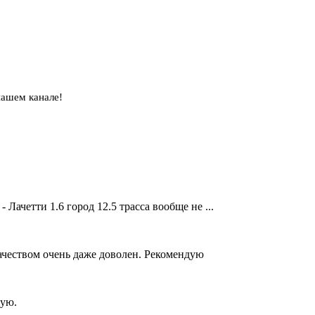
нашем канале!
Лачетти 1.6 город 12.5 трасса вообще не ...
Качеством очень даже доволен. Рекомендую
тую.