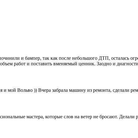
починили и бампер, так как после небольшого ДТП, осталась ог
 объем работ и поставить вменяемый ценник. Заодно и диагности
и мой Вольво )) Вчера забрала машину из ремонта, сделали рем
нальные мастера, которые слов на ветер не бросают. Делали рем