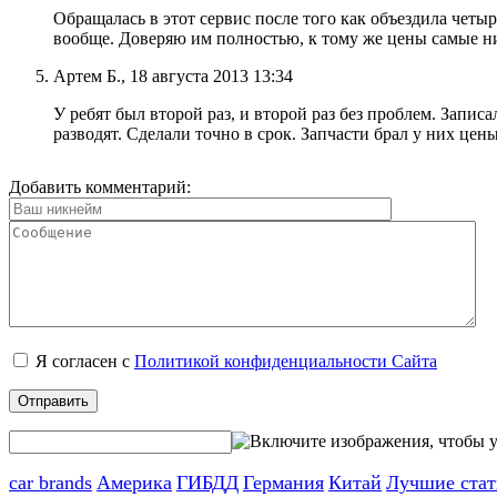
Обращалась в этот сервис после того как объездила четыр
вообще. Доверяю им полностью, к тому же цены самые ни
Артем Б., 18 августа 2013 13:34
У ребят был второй раз, и второй раз без проблем. Запи
разводят. Сделали точно в срок. Запчасти брал у них це
Добавить комментарий:
Я согласен с
Политикой конфиденциальности Сайта
car brands
Америка
ГИБДД
Германия
Китай
Лучшие стат