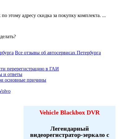
о этому адресу скидка за покупку комплекта. ...
 делать?
рбурга
Все отзывы об автосервисах Петербурга
йти перерегистрацию в ГАИ
ы и ответы
три основные причины
Volvo
Vehicle Blackbox DVR
Легендарный
видеорегистратор-зеркало с