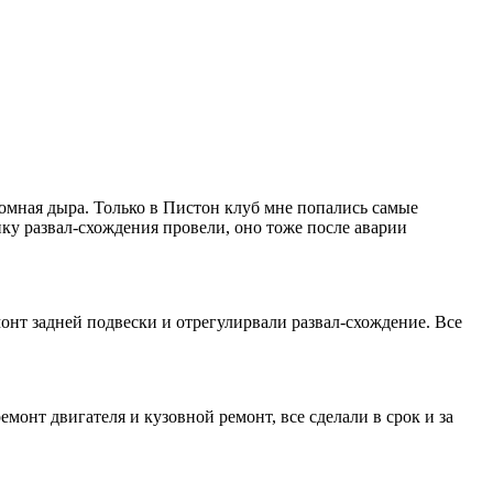
ромная дыра. Только в Пистон клуб мне попались самые
ку развал-схождения провели, оно тоже после аварии
онт задней подвески и отрегулирвали развал-схождение. Все
онт двигателя и кузовной ремонт, все сделали в срок и за