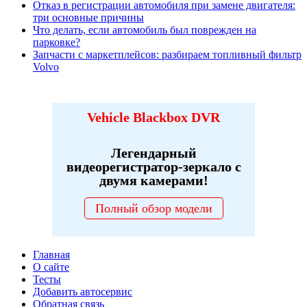
Отказ в регистрации автомобиля при замене двигателя:
три основные причины
Что делать, если автомобиль был поврежден на
парковке?
Запчасти с маркетплейсов: разбираем топливный фильтр
Volvo
Vehicle Blackbox DVR
Легендарный
видеорегистратор-зеркало с
двумя камерами!
Полный обзор модели
Главная
О сайте
Тесты
Добавить автосервис
Обратная связь