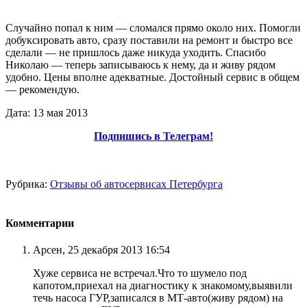
Случайно попал к ним — сломался прямо около них. Помогли
добуксировать авто, сразу поставили на ремонт и быстро все
сделали — не пришлось даже никуда уходить. Спасибо
Николаю — теперь записываюсь к нему, да и живу рядом
удобно. Цены вполне адекватные. Достойный сервис в общем
— рекомендую.
Дата: 13 мая 2013
Подпишись в Телеграм!
Рубрика:
Отзывы об автосервисах Петербурга
Комментарии
Арсен, 25 декабря 2013 16:54
Хуже сервиса не встречал.Что то шумело под
капотом,приехал на диагностику к знакомому,выявили
течь насоса ГУР,записался в МТ-авто(живу рядом) на