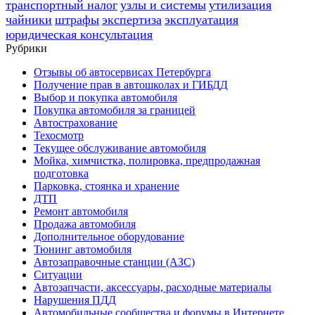
транспортный налог
узлы и системы
утилизация
чайники
штрафы
экспертиза
эксплуатация
юридическая консультация
Рубрики
Отзывы об автосервисах Петербурга
Получение прав в автошколах и ГИБДД
Выбор и покупка автомобиля
Покупка автомобиля за границей
Автострахование
Техосмотр
Текущее обслуживание автомобиля
Мойка, химчистка, полировка, предпродажная
подготовка
Парковка, стоянка и хранение
ДТП
Ремонт автомобиля
Продажа автомобиля
Дополнительное оборудование
Тюнинг автомобиля
Автозаправочные станции (АЗС)
Ситуации
Автозапчасти, аксессуары, расходные материалы
Нарушения ПДД
Автомобильные сообщества и форумы в Интернете