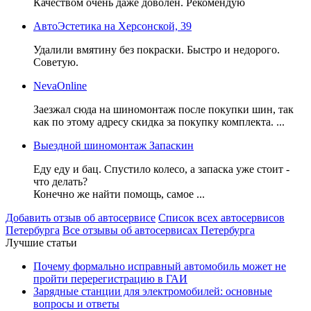
Качеством очень даже доволен. Рекомендую
АвтоЭстетика на Херсонской, 39
Удалили вмятину без покраски. Быстро и недорого.
Советую.
NevaOnline
Заезжал сюда на шиномонтаж после покупки шин, так
как по этому адресу скидка за покупку комплекта. ...
Выездной шиномонтаж Запаскин
Еду еду и бац. Спустило колесо, а запаска уже стоит -
что делать?
Конечно же найти помощь, самое ...
Добавить отзыв об автосервисе
Список всех автосервисов
Петербурга
Все отзывы об автосервисах Петербурга
Лучшие статьи
Почему формально исправный автомобиль может не
пройти перерегистрацию в ГАИ
Зарядные станции для электромобилей: основные
вопросы и ответы