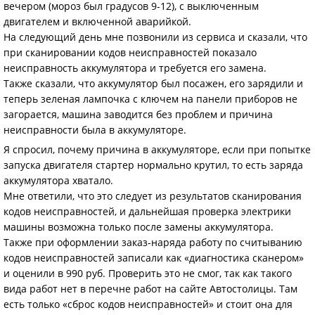
вечером (мороз был градусов 9-12), с выключенным
двигателем и включенной аварийкой.
На следующий день мне позвонили из сервиса и сказали, что
при сканировании кодов неисправностей показало
неисправность аккумулятора и требуется его замена.
Также сказали, что аккумулятор был посажен, его зарядили и
теперь зеленая лампочка с ключем на панели приборов не
загорается, машина заводится без проблем и причина
неисправности была в аккумуляторе.
Я спросил, почему причина в аккумуляторе, если при попытке
запуска двигателя стартер нормально крутил, то есть заряда
аккумулятора хватало.
Мне ответили, что это следует из результатов сканирования
кодов неисправностей, и дальнейшая проверка электрики
машины возможна только после замены аккумулятора.
Также при оформлении заказ-наряда работу по считыванию
кодов неисправностей записали как «диагностика сканером»
и оценили в 990 руб. Проверить это не смог, так как такого
вида работ нет в перечне работ на сайте Автостолицы. Там
есть только «сброс кодов неисправностей» и стоит она для