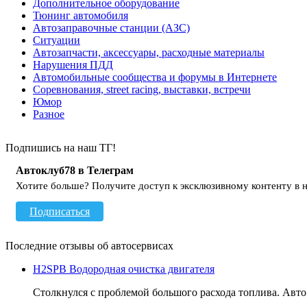
Дополнительное оборудование
Тюнинг автомобиля
Автозаправочные станции (АЗС)
Ситуации
Автозапчасти, аксессуары, расходные материалы
Нарушения ПДД
Автомобильные сообщества и форумы в Интернете
Соревнования, street racing, выставки, встречи
Юмор
Разное
Подпишись на наш ТГ!
Автоклуб78 в Телеграм
Хотите больше? Получите доступ к эксклюзивному контенту в 
Подписаться
Последние отзывы об автосервисах
H2SPB Водородная очистка двигателя
Столкнулся с проблемой большого расхода топлива. Авто - 