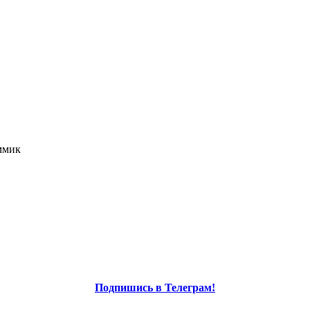
ммик
Подпишись в Телеграм!