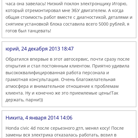
часа она завелась! Низкий поклон электронщику Игорю,
который отремонтировал мне ЭБУ двигателем. А когда
общая стоимость работ вместе с диагностикой, деталями и
снятием установкой блока составила всего 5000 рублей, я
готов был танцевать!
юрий, 24 декабря 2013 18:47
Обратился впервые в этот автосервис, почти сразу после
открытия и стал постоянным клиентом. Приятно удивила
высококвалифицированная работа персонала и
грамотная консультация. Очень благожелательная
атмосфера и внимательное отношение к проблемам
клиента. Ну и конечно же это приемлемые цены!Так
держать, парни!))
Никита, 4 января 2014 14:06
Honda civic 4d после серьезного дтп, менял косу! После
замены вся электрика отказалась работать, возил в