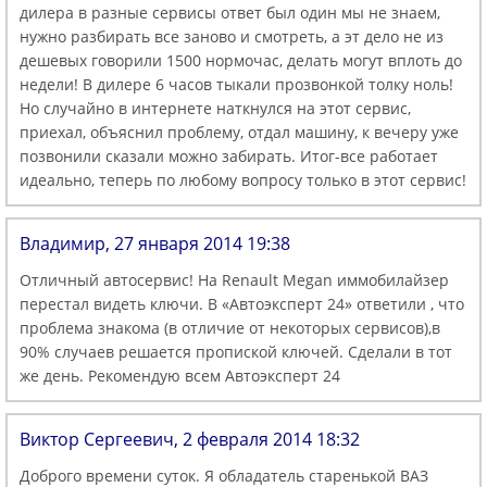
дилера в разные сервисы ответ был один мы не знаем,
нужно разбирать все заново и смотреть, а эт дело не из
дешевых говорили 1500 нормочас, делать могут вплоть до
недели! В дилере 6 часов тыкали прозвонкой толку ноль!
Но случайно в интернете наткнулся на этот сервис,
приехал, объяснил проблему, отдал машину, к вечеру уже
позвонили сказали можно забирать. Итог-все работает
идеально, теперь по любому вопросу только в этот сервис!
Владимир, 27 января 2014 19:38
Отличный автосервис! На Renault Megan иммобилайзер
перестал видеть ключи. В «Автоэксперт 24» ответили , что
проблема знакома (в отличие от некоторых сервисов),в
90% случаев решается пропиской ключей. Сделали в тот
же день. Рекомендую всем Автоэксперт 24
Виктор Сергеевич, 2 февраля 2014 18:32
Доброго времени суток. Я обладатель старенькой ВАЗ