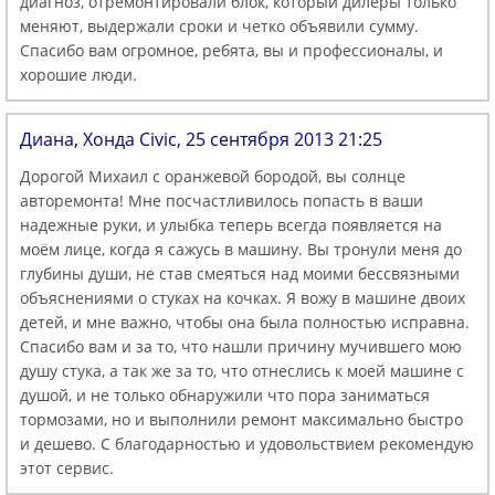
диагноз, отремонтировали блок, который дилеры только
меняют, выдержали сроки и четко объявили сумму.
Спасибо вам огромное, ребята, вы и профессионалы, и
хорошие люди.
Диана, Хонда Civic, 25 сентября 2013 21:25
Дорогой Михаил с оранжевой бородой, вы солнце
авторемонта! Мне посчастливилось попасть в ваши
надежные руки, и улыбка теперь всегда появляется на
моём лице, когда я сажусь в машину. Вы тронули меня до
глубины души, не став смеяться над моими бессвязными
объяснениями о стуках на кочках. Я вожу в машине двоих
детей, и мне важно, чтобы она была полностью исправна.
Спасибо вам и за то, что нашли причину мучившего мою
душу стука, а так же за то, что отнеслись к моей машине с
душой, и не только обнаружили что пора заниматься
тормозами, но и выполнили ремонт максимально быстро
и дешево. С благодарностью и удовольствием рекомендую
этот сервис.