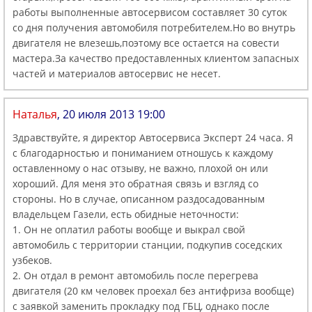
работы выполненные автосервисом составляет 30 суток
со дня получения автомобиля потребителем.Но во внутрь
двигателя не влезешь,поэтому все остается на совести
мастера.За качество предоставленных клиентом запасных
частей и материалов автосервис не несет.
Наталья
, 20 июля 2013 19:00
Здравствуйте, я директор Автосервиса Эксперт 24 часа. Я
с благодарностью и пониманием отношусь к каждому
оставленному о нас отзыву, не важно, плохой он или
хороший. Для меня это обратная связь и взгляд со
стороны. Но в случае, описанном раздосадованным
владельцем Газели, есть обидные неточности:
1. Он не оплатил работы вообще и выкрал свой
автомобиль с территории станции, подкупив соседских
узбеков.
2. Он отдал в ремонт автомобиль после перегрева
двигателя (20 км человек проехал без антифриза вообще)
с заявкой заменить прокладку под ГБЦ, однако после