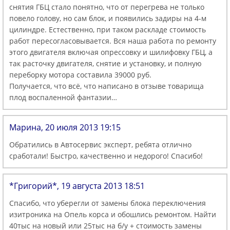
снятия ГБЦ стало понятно, что от перегрева не только
повело голову, но сам блок, и появились задиры на 4-м
цилиндре. Естественно, при таком раскладе стоимость
работ пересогласовывается. Вся наша работа по ремонту
этого двигателя включая опрессовку и шилифовку ГБЦ, а
так расточку двигателя, снятие и установку, и полную
переборку мотора составила 39000 руб.
Получается, что всё, что написано в отзыве товарища
плод воспаленной фантазии…
Марина, 20 июля 2013 19:15
Обратились в Автосервис эксперт, ребята отлично
сработали! Быстро, качественно и недорого! Спасибо!
*Григорий*, 19 августа 2013 18:51
Спасибо, что уберегли от замены блока переключения
изитроника на Опель корса и обошлись ремонтом. Найти
40тыс на новый или 25тыс на б/у + стоимость замены