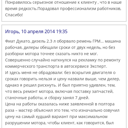
Понравилось серьезное отношение к клиенту , что в наше
время редкость.Порадовал профессионализм работников,
Спасибо!
Игорь, 10 апреля 2014 19:35
Фиат Дукато, дизель 2.3 л оборвало ремень ГРМ… машина
рабочая, дилеры обещали сроки от двух недель, но без
разборки мотора точнее сказать никто не мог.
Совершенно случайно наткнулся на рекламку по ремонту
коммерческого транспорта в автосервисе Эксперт.
И здесь меня не обрадовали: без вскрытия двигателя о
сроках говорить нельзя и цену назвали выше, чем дилер,
однако я решил рискнуть. И был приятно удивлен, тем,
что весь ремонт мотора, включая поставку запчастей,
станочные работы, и сборку занял 7 дней.
Цена на работы оказалась ниже заявленной в полтора
раза – мастер объяснил это тем, что изначально озвучил
цену на самый худший вариант при максимальном
разрушении мотора, чтобы клиент, как говорится, был