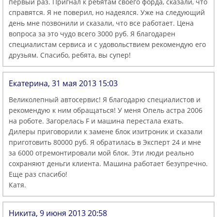
первый раз. Пригнал к ребятам своего форда, сказали, что
справятся. Я не поверил, но надеялся. Уже на следующий
день мне позвонили и сказали, что все работает. Цена
вопроса за это чудо всего 3000 руб. Я благодарен
специалистам сервиса и с удовольствием рекомендую его
друзьям. Спасибо, ребята, вы супер!
Екатерина, 31 мая 2013 15:03
Великолепный автосервис! Я благодарю специалистов и
рекомендую к ним обращаться! У меня Опель астра 2006
на роботе. Загорелась F и машина перестала ехать.
Дилеры приговорили к замене блок изитроник и сказали
приготовить 80000 руб. Я обратилась в Эксперт 24 и мне
за 6000 отремонтировали мой блок. Эти люди реально
сохраняют деньги клиента. Машина работает безупречно.
Еще раз спасибо!
Катя.
Никита, 9 июня 2013 20:58