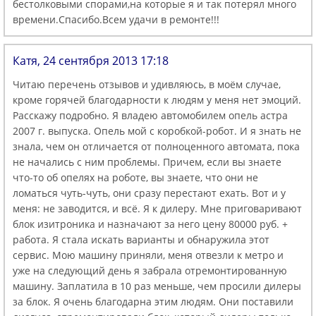
бестолковыми спорами,на которые я и так потерял много
времени.Спасибо.Всем удачи в ремонте!!!
Катя, 24 сентября 2013 17:18
Читаю перечень отзывов и удивляюсь, в моём случае,
кроме горячей благодарности к людям у меня нет эмоций.
Расскажу подробно. Я владею автомобилем опель астра
2007 г. выпуска. Опель мой с коробкой-робот. И я знать не
знала, чем он отличается от полноценного автомата, пока
не начались с ним проблемы. Причем, если вы знаете
что-то об опелях на роботе, вы знаете, что они не
ломаться чуть-чуть, они сразу перестают ехать. Вот и у
меня: не заводится, и всё. Я к дилеру. Мне приговаривают
блок изитроника и назначают за него цену 80000 руб. +
работа. Я стала искать варианты и обнаружила этот
сервис. Мою машину приняли, меня отвезли к метро и
уже на следующий день я забрала отремонтированную
машину. Заплатила в 10 раз меньше, чем просили дилеры
за блок. Я очень благодарна этим людям. Они поставили