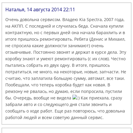
Наталья, 14 августа 2014 22:11
Очень довольна сервисом. Владею Kia Spectra, 2007 года,
на АКПП. С последней и случилась беда. Сначала купили
контрактную, но с первых дней она начала барахлить и в
итоге пришлось ремонтировать. Ребята (Денис и Михаил,
не спросила какие должности занимают) очень
отзывчивые. Постоянно звонят и держат в курсе дела. Эту
коробку знают и умеют ремонтировать (с их слов). Честно
пытались собрать из двух одну. В итоге, пришлось
потратиться, не много, на некоторые, новые, запчасти. Не
считаю, что заплатила большую сумму, автомат, все таки.
Пообещали, что теперь коробка будет как новая. В
ремзону не рвалась, но думаю, если попросила, пустили
бы. Очередь, вообще не видела
Как приехала, сразу
забрали авто и со следующего дня стали звонить и
сообщать о ходе работ. Еще раз повторюсь, что довольна
работой людей и всем советую данный сервис.