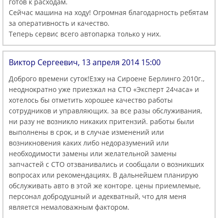
готов к расходам.
Сейчас машина на ходу! Огромная благодарность ребятам
за оперативность и качество.
Теперь сервис всего автопарка только у них.
Виктор Сергеевич, 13 апреля 2014 15:00
Доброго времени суток!Езжу на Сироене Берлинго 2010г.,
неоднократно уже приезжал на СТО «Эксперт 24часа» и
хотелось бы отметить хорошее качество работы
сотрудников и управляющих. за все разы обслуживания,
ни разу не возникло никаких притензий. работы были
выполнены в срок, и в случае изменений или
возникновения каких либо недоразумений или
необходимости замены или желательной замены
запчастей с СТО отзванивались и сообщали о возникших
вопросах или рекомендациях. В дальнейшем планирую
обслуживать авто в этой же конторе. цены приемлемые,
персонал добродушный и адекватный, что для меня
является немаловажным фактором.