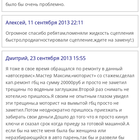
было бы очень проблемно.
Алексей, 11 сентября 2013 22:11
Огромное спасибо ребятам,поменяли жидкость сцепления
быстро,продиагностировали сцепление,ждите на замену!;)
Дмитрий, 23 сентября 2013 15:55
Я тоже в свое время обращался по ремонту в данный
«автосервис».Мастер Максим,»моторист» со стажем,сделал
кап.ремонт гбц на сумму 20000руб и просто не заметил
трещины по водяным заглушкам.Второй раз снимать не
хотели,но пришлось.Я своим не опытным глазом увидел
эти трещины,а моторист на вымытой гбц просто не
заметил.Потом неоднократно пришлось приезжать и
забирать свои деньги.Дошло до того что я просто кинул
ключи и сказал срок когда приеду за готовой машиной.А
если бы на месте меня была бы женщина или
неразбирающийся в авто парень,так бы и развели бы