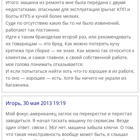
Итого: машина из ремонта мне была передана с двумя
недостатками, опасными для эксплуатации (рычаг КПП и
болты КПП) и кучей более мелких.
Судя по отсутствию каких бы то ни было извинений,
работают так постоянно.
Идти к таким бракоделам второй раз, или рекомендовать
их товарищам — это бред. Как можно потерять кучу
крепежа при сборке — не знаю. Как можно так относится к
клиентам, и самое главное, к своей собственной работе,
моя голова понимать отказывается.
И если попытаться найти хоть что-то хорошее в их работе,
то оно — хорошее — есть. Хотя бы ничего не украли из
багажника.
Игорь, 30 мая 2013 19:19
Мой фокус-американец заглох на перекрестке и перестал
заводиться. Я начал таскать машину по сервисам. Везде
один ответ: связи с ЭБУ нет, машина забыла ключи. О том,
что такая неисправность вообще может быть, я слышал