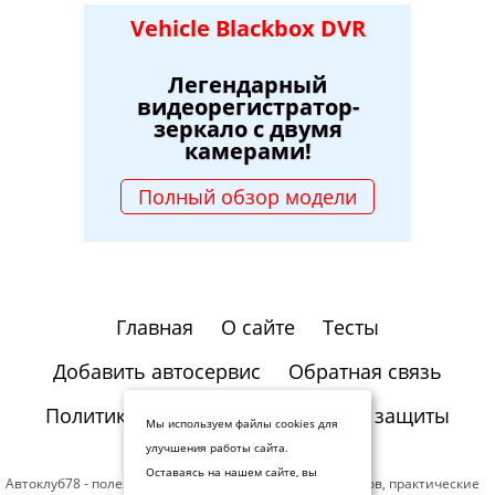
Vehicle Blackbox DVR
Легендарный
видеорегистратор-
зеркало с двумя
камерами!
Полный обзор модели
Главная
О сайте
Тесты
Добавить автосервис
Обратная связь
Политика конфиденциальности и защиты
Мы используем файлы cookies для
информации
улучшения работы сайта.
Оставаясь на нашем сайте, вы
Автоклуб78 - полезная информация для автомобилистов, практические