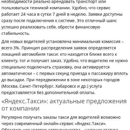
необходимости реально арендовать транспорт или
пользоваться техникой компании. Удобно, что сервис
работает 24 часа в сутки 7 дней в неделю. Заявки доступны
сразу после подключения к системе. Это отличный шанс
успешно реализовать себя, обрести финансовую
стабильность.
Для новых водителей установлена минимальная комиссия –
всего 3%. Принцип распределения заявок определяется
локацией автомобиля такси: кто находится ближе всего к
клиенту, тот и получает заказ. Удобно, что водителю не нужно
специально подключать страховку, она активируется
автоматически – с первых секунд приезда к пассажиру вплоть
до высадки. При передвижении в зоне некоторых городов
(Москва, Санкт-Петербург, Хабаровск и др.) услуга
предоставляется без дополнительной оплаты.
«Яндекс.Такси»: актуальные предложения
от компании
Регулярно получать заказы такси для водителей возможно
через современный онлайн-сервис «Яндекс.Такси».
Обязательное условие сотрудничества – наличие статуса