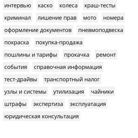
интервью
каско
колеса
краш-тесты
криминал
лишение прав
мото
номера
оформление документов
пневмоподвеска
покраска
покупка-продажа
пошлины и тарифы
прокачка
ремонт
события
справочная информация
тест-драйвы
транспортный налог
узлы и системы
утилизация
чайники
штрафы
экспертиза
эксплуатация
юридическая консультация