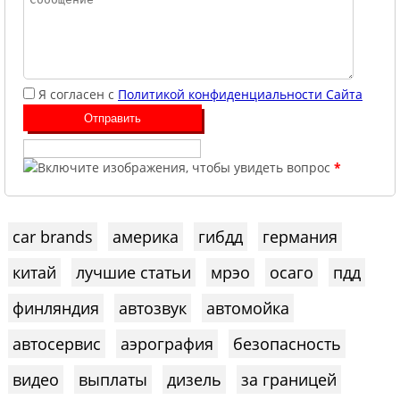
Я согласен с
Политикой конфиденциальности Сайта
*
car brands
америка
гибдд
германия
китай
лучшие статьи
мрэо
осаго
пдд
финляндия
автозвук
автомойка
автосервис
аэрография
безопасность
видео
выплаты
дизель
за границей