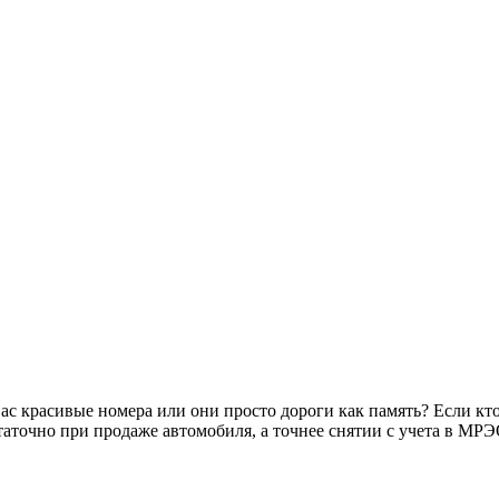
ас красивые номера или они просто дороги как память? Если кто
статочно при продаже автомобиля, а точнее снятии с учета в МР