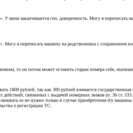
». У меня заканчивается ген. доверенность. Могу я переписать 
». Могу я переписать машину на родственника с сохранением ном
иком), то он потом может оставить старые номера себе, выпишет
ть 1800 рублей, так как 300 рублей взимается государственная 
действий, связанных с выдачей номерных знаков (п. 36 ст. 333.3
лачивать ее не нужно только в случае приобретения б/у машины
льства о регистрации ТС.