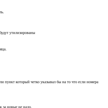
ль.
 будут утилизированы
яца.
 ли пункт который четко указывал бы на то что если номера
к за новые не надо.