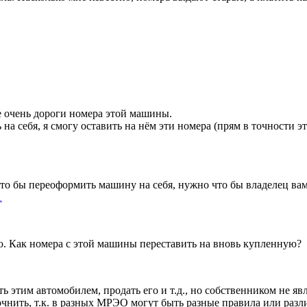
е очень дороги номера этой машины.
 себя, я смогу оставить на нём эти номера (прям в точности эт
что бы переоформить машину на себя, нужно что бы владелец вам
1
аю. Как номера с этой машины переставить на вновь купленную?
ь этим автомобилем, продать его и т.д., но собственником не явл
чнить, т.к. в разных МРЭО могут быть разные правила или разли