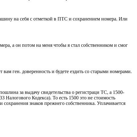
машину на себя с отметкой в ПТС и сохранением номера. Или
ера, а он потом на меня чтобы я стал собственником и смог
 вам ген. доверенность и будете ездить со старыми номерами.
пошлина за выдачу свидетельства о регистраци ТС, а 1500-
3 Налогового Кодекса). То есть 1500 это не стоимость
 и сохранения знаков прежнего собственника. Уплачивается