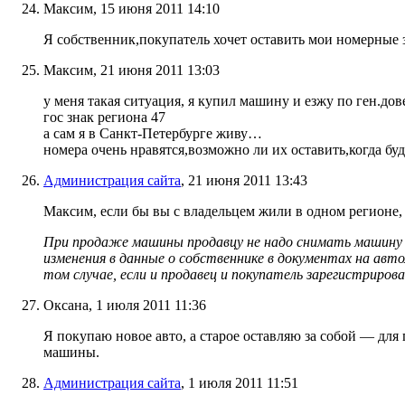
Максим, 15 июня 2011 14:10
Я собственник,покупатель хочет оставить мои номерные з
Максим, 21 июня 2011 13:03
у меня такая ситуация, я купил машину и езжу по ген.до
гос знак региона 47
а сам я в Санкт-Петербурге живу…
номера очень нравятся,возможно ли их оставить,когда бу
Администрация сайта
, 21 июня 2011 13:43
Максим, если бы вы с владельцем жили в одном регионе, 
При продаже машины продавцу не надо снимать машину 
изменения в данные о собственнике в документах на авт
том случае, если и продавец и покупатель зарегистрирова
Оксана, 1 июля 2011 11:36
Я покупаю новое авто, а старое оставляю за собой — для п
машины.
Администрация сайта
, 1 июля 2011 11:51