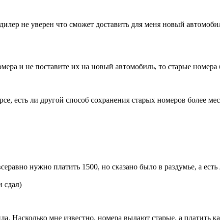
 дилер не уверен что сможет доставить для меня новый автомоби
омера и не поставите их на новый автомобиль, то старые номера
рсе, есть ли другой способ сохранения старых номеров более мес
всеравно нужно платить 1500, но сказано было в раздумье, а есть
и сдал)
а. Насколько мне известно, номера выдают старые, а платить ка