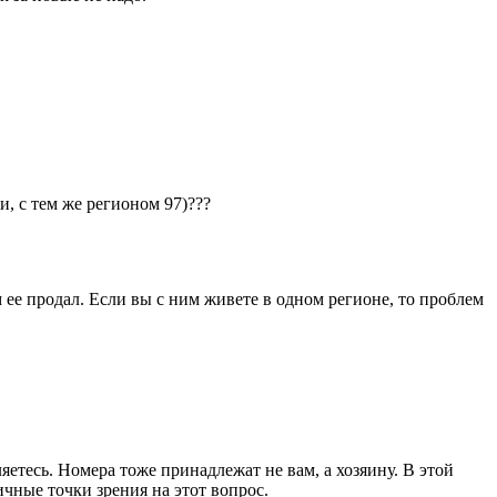
и, с тем же регионом 97)???
 ее продал. Если вы с ним живете в одном регионе, то проблем
яетесь. Номера тоже принадлежат не вам, а хозяину. В этой
чные точки зрения на этот вопрос.