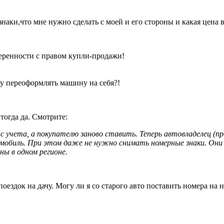
наки,что мне нужно сделать с моей и его стороны и какая цена 
веренности с правом купли-продажи!
ду переоформлять машину на себя?!
тогда да. Смотрите:
с учета, а покупателю заново ставить. Теперь автовладелец 
омобиль. При этом даже не нужно снимать номерные знаки. Они
ны в одном регионе.
оездок на дачу. Могу ли я со старого авто поставить номера на 