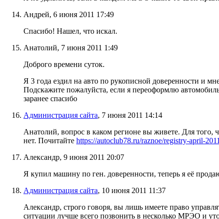
Андрей, 6 июня 2011 17:49
Спасибо! Нашел, что искал.
Анатолий, 7 июня 2011 1:49
Доброго времени суток.
Я 3 года ездил на авто по рукописной доверенности и мн
Подскажите пожалуйста, если я переоформлю автомобиль на
заранее спасибо
Администрация сайта
, 7 июня 2011 14:14
Анатолий, вопрос в каком регионе вы живете. Для того, 
нет. Почитайте
https://autoclub78.ru/raznoe/registry-april-201
Александр, 9 июня 2011 20:07
Я купил машину по ген. доверенности, теперь я её прод
Администрация сайта
, 10 июня 2011 11:37
Александр, строго говоря, вы лишь имеете право управлят
ситуации лучше всего позвонить в несколько МРЭО и уто