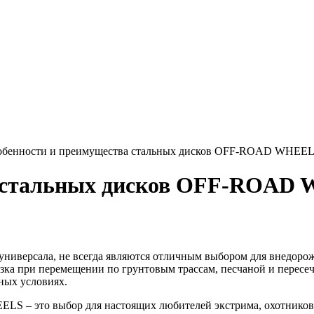
обенности и преимущества стальных дисков OFF-ROAD WHEE
а стальных дисков OFF-ROAD
и универсала, не всегда являются отличным выбором для внедор
зка при перемещении по грунтовым трассам, песчаной и пересеч
ных условиях.
S – это выбор для настоящих любителей экстрима, охотников