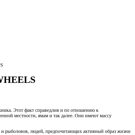
LS
 WHEELS
ожника. Этот факт справедлив и по отношению к
енной местности, ямам и так далее. Они имеют массу
 и рыболовов, людей, предпочитающих активный образ жизни