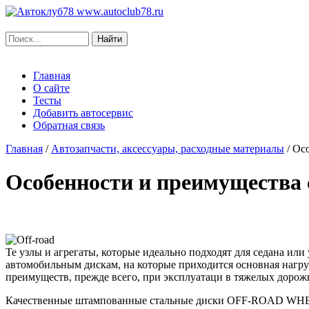
www.autoclub78.ru
Главная
О сайте
Тесты
Добавить автосервис
Обратная связь
Главная
/
Автозапчасти, аксессуары, расходные материалы
/
Ос
Особенности и преимуществ
Те узлы и агрегаты, которые идеально подходят для седана ил
автомобильным дискам, на которые приходится основная нагру
преимуществ, прежде всего, при эксплуатаци в тяжелых дорож
Качественные штампованные стальные диски OFF-ROAD WHEEL