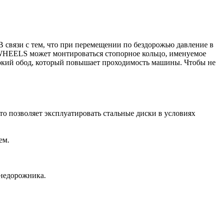
В связи с тем, что при перемещении по бездорожью давление в
 WHEELS может монтироваться стопорное кольцо, именуемое
окий обод, который повышает проходимость машины. Чтобы не
то позволяет эксплуатировать стальные диски в условиях
ем.
внедорожника.