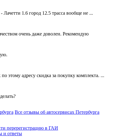
Лачетти 1.6 город 12.5 трасса вообще не ...
Качеством очень даже доволен. Рекомендую
тую.
о этому адресу скидка за покупку комплекта. ...
 делать?
рбурга
Все отзывы об автосервисах Петербурга
йти перерегистрацию в ГАИ
ы и ответы