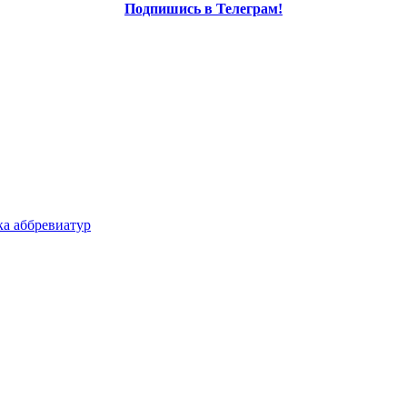
Подпишись в Телеграм!
а аббревиатур