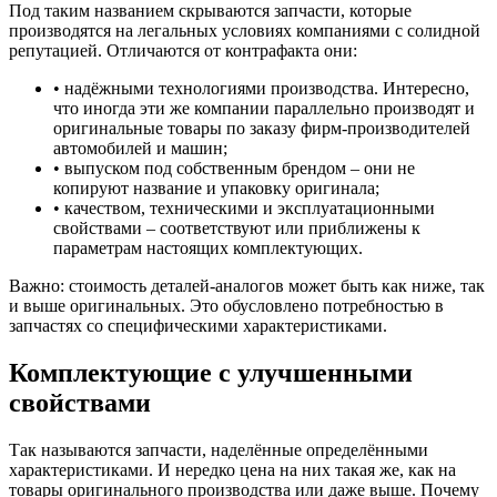
Под таким названием скрываются запчасти, которые
производятся на легальных условиях компаниями с солидной
репутацией. Отличаются от контрафакта они:
• надёжными технологиями производства. Интересно,
что иногда эти же компании параллельно производят и
оригинальные товары по заказу фирм-производителей
автомобилей и машин;
• выпуском под собственным брендом – они не
копируют название и упаковку оригинала;
• качеством, техническими и эксплуатационными
свойствами – соответствуют или приближены к
параметрам настоящих комплектующих.
Важно: стоимость деталей-аналогов может быть как ниже, так
и выше оригинальных. Это обусловлено потребностью в
запчастях со специфическими характеристиками.
Комплектующие с улучшенными
свойствами
Так называются запчасти, наделённые определёнными
характеристиками. И нередко цена на них такая же, как на
товары оригинального производства или даже выше. Почему