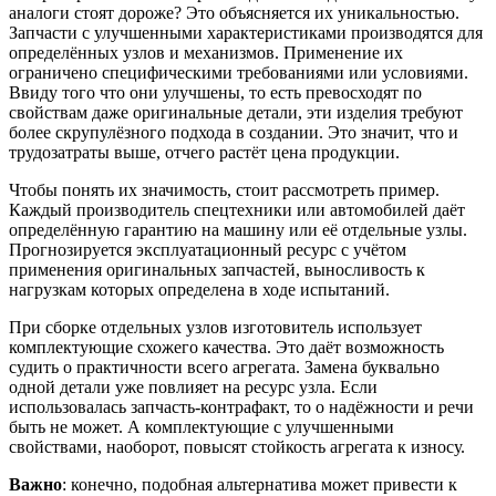
аналоги стоят дороже? Это объясняется их уникальностью.
Запчасти с улучшенными характеристиками производятся для
определённых узлов и механизмов. Применение их
ограничено специфическими требованиями или условиями.
Ввиду того что они улучшены, то есть превосходят по
свойствам даже оригинальные детали, эти изделия требуют
более скрупулёзного подхода в создании. Это значит, что и
трудозатраты выше, отчего растёт цена продукции.
Чтобы понять их значимость, стоит рассмотреть пример.
Каждый производитель спецтехники или автомобилей даёт
определённую гарантию на машину или её отдельные узлы.
Прогнозируется эксплуатационный ресурс с учётом
применения оригинальных запчастей, выносливость к
нагрузкам которых определена в ходе испытаний.
При сборке отдельных узлов изготовитель использует
комплектующие схожего качества. Это даёт возможность
судить о практичности всего агрегата. Замена буквально
одной детали уже повлияет на ресурс узла. Если
использовалась запчасть-контрафакт, то о надёжности и речи
быть не может. А комплектующие с улучшенными
свойствами, наоборот, повысят стойкость агрегата к износу.
Важно
: конечно, подобная альтернатива может привести к