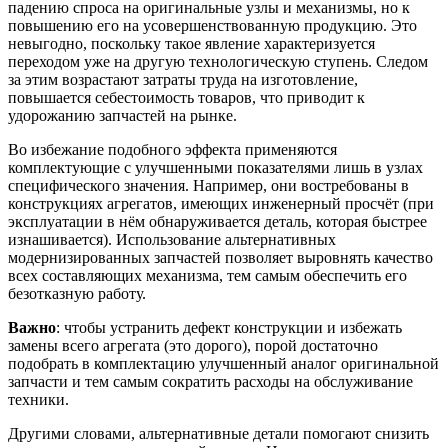
падению спроса на оригинальные узлы и механизмы, но к
повышению его на усовершенствованную продукцию. Это
невыгодно, поскольку такое явление характеризуется
переходом уже на другую технологическую ступень. Следом
за этим возрастают затраты труда на изготовление,
повышается себестоимость товаров, что приводит к
удорожанию запчастей на рынке.
Во избежание подобного эффекта применяются
комплектующие с улучшенными показателями лишь в узлах
специфического значения. Например, они востребованы в
конструкциях агрегатов, имеющих инженерный просчёт (при
эксплуатации в нём обнаруживается деталь, которая быстрее
изнашивается). Использование альтернативных
модернизированных запчастей позволяет выровнять качество
всех составляющих механизма, тем самым обеспечить его
безотказную работу.
Важно
: чтобы устранить дефект конструкции и избежать
замены всего агрегата (это дорого), порой достаточно
подобрать в комплектацию улучшенный аналог оригинальной
запчасти и тем самым сократить расходы на обслуживание
техники.
Другими словами, альтернативные детали помогают снизить