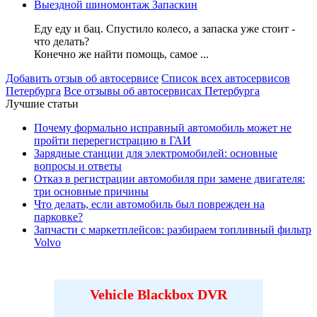
Выездной шиномонтаж Запаскин
Еду еду и бац. Спустило колесо, а запаска уже стоит -
что делать?
Конечно же найти помощь, самое ...
Добавить отзыв об автосервисе
Список всех автосервисов
Петербурга
Все отзывы об автосервисах Петербурга
Лучшие статьи
Почему формально исправный автомобиль может не
пройти перерегистрацию в ГАИ
Зарядные станции для электромобилей: основные
вопросы и ответы
Отказ в регистрации автомобиля при замене двигателя:
три основные причины
Что делать, если автомобиль был поврежден на
парковке?
Запчасти с маркетплейсов: разбираем топливный фильтр
Volvo
Vehicle Blackbox DVR