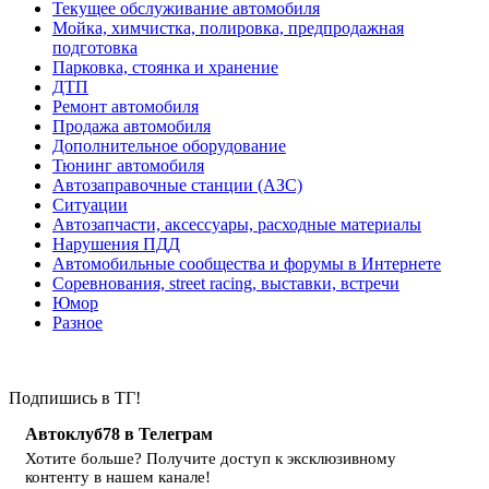
Текущее обслуживание автомобиля
Мойка, химчистка, полировка, предпродажная
подготовка
Парковка, стоянка и хранение
ДТП
Ремонт автомобиля
Продажа автомобиля
Дополнительное оборудование
Тюнинг автомобиля
Автозаправочные станции (АЗС)
Ситуации
Автозапчасти, аксессуары, расходные материалы
Нарушения ПДД
Автомобильные сообщества и форумы в Интернете
Соревнования, street racing, выставки, встречи
Юмор
Разное
Подпишись в ТГ!
Автоклуб78 в Телеграм
Хотите больше? Получите доступ к эксклюзивному
контенту в нашем канале!