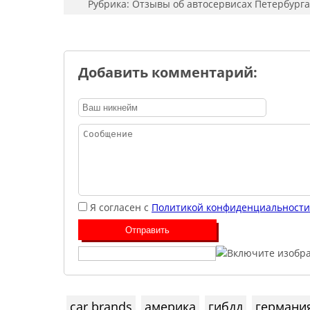
Рубрика:
Отзывы об автосервисах Петербурга
Добавить комментарий:
Я согласен с
Политикой конфиденциальности
car brands
америка
гибдд
германи