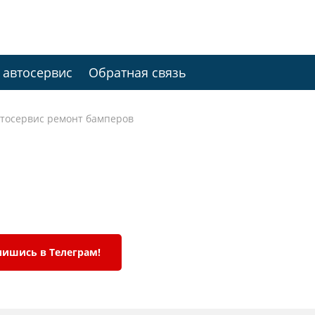
 автосервис
Обратная связь
тосервис ремонт бамперов
ишись в Телеграм!