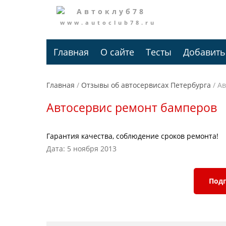
www.autoclub78.ru
Главная
О сайте
Тесты
Добавить
Главная
/
Отзывы об автосервисах Петербурга
/
Ав
Автосервис ремонт бамперов
Гарантия качества, соблюдение сроков ремонта!
Дата: 5 ноября 2013
Подп