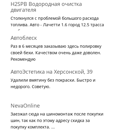
H2SPB Водородная очистка
двигателя
Столкнулся с проблемой большого расхода
топлива. Авто - Лачетти 1.6 город 12.5 трасса
вообще не ...
Автоблеск
Раз в 6 месяцев заказываю здесь полировку
своей бехи. Качеством очень даже доволен.
Рекомендую
АвтоЭстетика на Херсонской, 39
Удалили вмятину без покраски. Быстро и
недорого. Советую.
NevaOnline
Заезжал сюда на шиномонтаж после покупки
шин, так как по этому адресу скидка за
покупку комплекта. ...